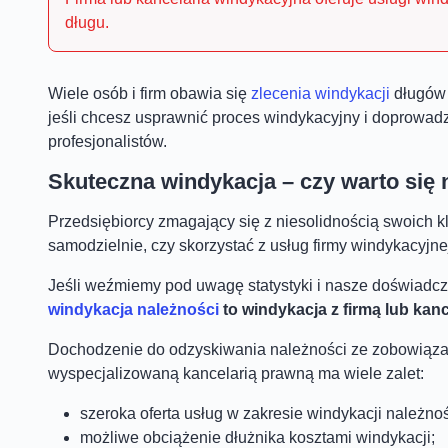
długu.
Wiele osób i firm obawia się
zlecenia windykacji
długów 
jeśli chcesz usprawnić proces windykacyjny i doprowad
profesjonalistów.
Skuteczna windykacja – czy warto się
Przedsiębiorcy zmagający się z niesolidnością swoich kl
samodzielnie, czy skorzystać z usług firmy windykacyjne
Jeśli weźmiemy pod uwagę statystyki i nasze doświad
windykacja należności
to windykacja z firmą lub kan
Dochodzenie do odzyskiwania należności ze zobowiąza
wyspecjalizowaną kancelarią prawną ma wiele zalet:
szeroka oferta usług w zakresie windykacji należnoś
możliwe obciążenie dłużnika kosztami windykacji;