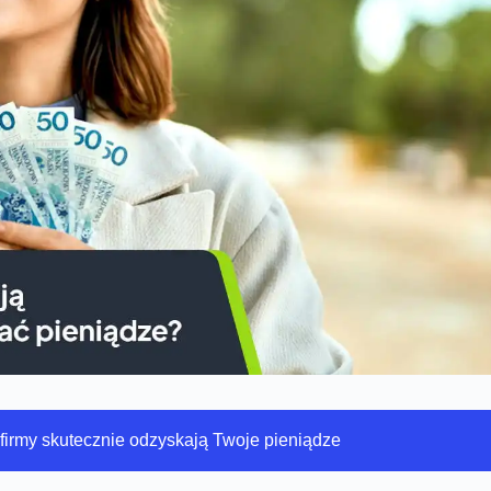
e firmy skutecznie odzyskają Twoje pieniądze