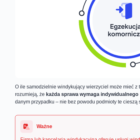
O ile samodzielnie windykujący wierzyciel może mieć z 
rozumieją, że
każda sprawa wymaga indywidualnego 
danym przypadku – nie bez powodu podmioty te cieszą 
Ważne
Firma lub kancelaria windykacyjna oferuje usługi win