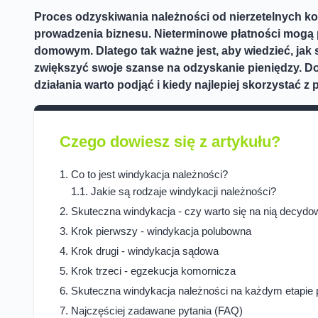
Proces odzyskiwania należności od nierzetelnych ko
prowadzenia biznesu. Nieterminowe płatności mogą 
domowym. Dlatego tak ważne jest, aby wiedzieć, jak
zwiększyć swoje szanse na odzyskanie pieniędzy. Do
działania warto podjąć i kiedy najlepiej skorzystać z
Czego dowiesz się z artykułu?
Co to jest windykacja należności?
Jakie są rodzaje windykacji należności?
Skuteczna windykacja - czy warto się na nią decyd
Krok pierwszy - windykacja polubowna
Krok drugi - windykacja sądowa
Krok trzeci - egzekucja komornicza
Skuteczna windykacja należności na każdym etapie 
Najczęściej zadawane pytania (FAQ)