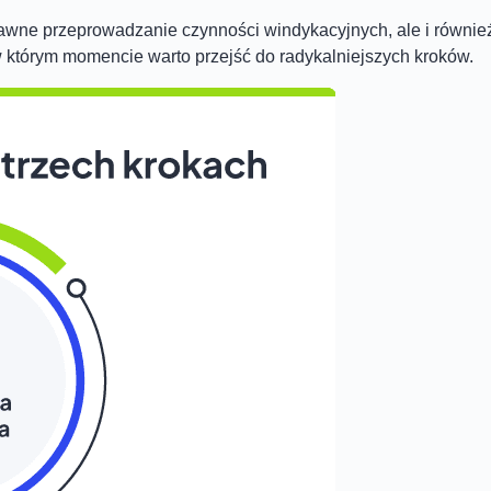
sprawne przeprowadzanie czynności windykacyjnych, ale i równie
w którym momencie warto przejść do radykalniejszych kroków.