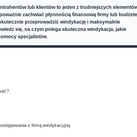
ntrahentów lub klientów to jeden z trudniejszych elementó
poważnie zachwiać płynnością finansową firmy lub budżet
 skutecznie przeprowadzić windykację i maksymalnie
wiedz się, na czym polega skuteczna windykacja, jakie
 pomocy specjalistów.
ować?
postępowania z firmą windykacyjną