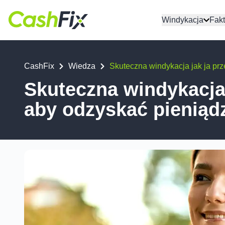
Windykacja
Fakt
CashFix
Wiedza
Skuteczna windykacja jak ja pr
Skuteczna windykacja 
aby odzyskać pieniąd