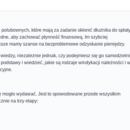
 polubownych, które mają za zadanie skłonić dłużnika do spłat
będne, aby zachować płynność finansową. Im szybciej
ksze mamy szanse na bezproblemowe odzyskanie pieniędzy.
iedzy, niezależnie jednak, czy podejmiesz się go samodzielni
podstawy i wiedzieć, jakie są rodzaje windykacji należności i 
cyjne.
się mogło wydawać. Jest to spowodowane przede wszystkim
znie na trzy etapy: