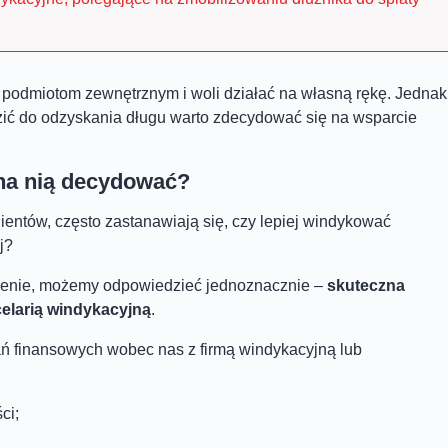
podmiotom zewnętrznym i woli działać na własną rękę. Jednak
zić do odzyskania długu warto zdecydować się na wsparcie
 na nią decydować?
ientów, często zastanawiają się, czy lepiej windykować
j?
czenie, możemy odpowiedzieć jednoznacznie –
skuteczna
celarią windykacyjną
.
ń finansowych wobec nas z firmą windykacyjną lub
ci;