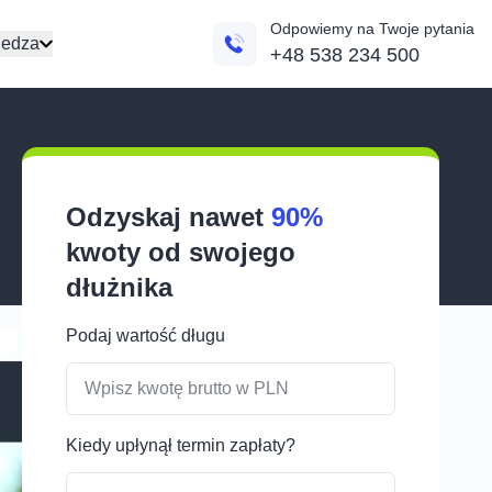
Odpowiemy na Twoje pytania
edza
+48 538 234 500
Odzyskaj nawet
90%
kwoty od swojego
dłużnika
Podaj wartość długu
Kiedy upłynął termin zapłaty?