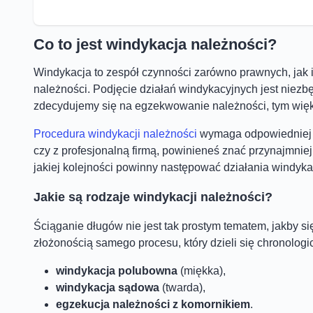
Co to jest windykacja należności?
Windykacja to zespół czynności zarówno prawnych, jak i
należności. Podjęcie działań windykacyjnych jest niez
zdecydujemy się na egzekwowanie należności, tym wię
Procedura windykacji należności
wymaga odpowiedniej w
czy z profesjonalną firmą, powinieneś znać przynajmniej 
jakiej kolejności powinny następować działania windyka
Jakie są rodzaje windykacji należności?
Ściąganie długów nie jest tak prostym tematem, jakby 
złożonością samego procesu, który dzieli się chronologic
windykacja polubowna
(miękka),
windykacja sądowa
(twarda),
egzekucja należności z komornikiem
.