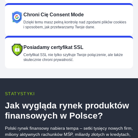
Chroni Cię Consent Mode
Dzięki temu masz pełną kontrolę nad zgodami plików cookies
i sposobem, jak przetwarzamy Twoje dane.
Posiadamy certyfikat SSL
Certyfikat SSL nie tylko szyfruje Twoje połączenie, ale także
skutecznie chroni prywatność.
STATYSTYKI
Jak wygląda rynek produktów
finansowych w Polsce?
Polski rynek finansowy nabiera tempa – setki tysięcy nowych firm,
miliony aktywnych rachunków MŚP, miliardy złotych w kredytach,