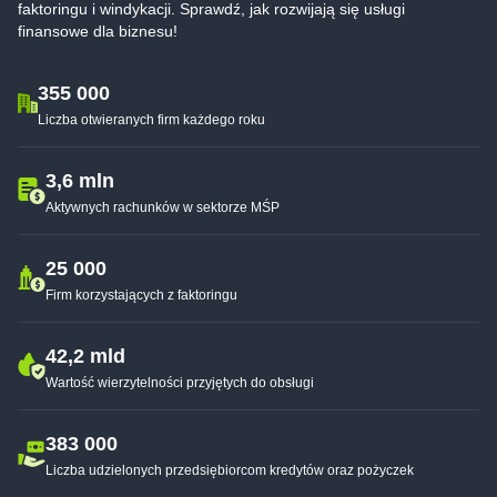
faktoringu i windykacji. Sprawdź, jak rozwijają się usługi
finansowe dla biznesu!
355 000
Liczba otwieranych firm każdego roku
3,6 mln
Aktywnych rachunków w sektorze MŚP
25 000
Firm korzystających z faktoringu
42,2 mld
Wartość wierzytelności przyjętych do obsługi
383 000
Liczba udzielonych przedsiębiorcom kredytów oraz pożyczek