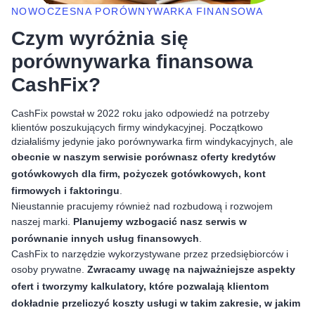
NOWOCZESNA PORÓWNYWARKA FINANSOWA
Czym wyróżnia się
porównywarka finansowa
CashFix?
CashFix powstał w 2022 roku jako odpowiedź na potrzeby
klientów poszukujących firmy windykacyjnej. Początkowo
działaliśmy jedynie jako porównywarka firm windykacyjnych, ale
obecnie w naszym serwisie porównasz oferty kredytów
gotówkowych dla firm, pożyczek gotówkowych, kont
firmowych i faktoringu
.
Nieustannie pracujemy również nad rozbudową i rozwojem
naszej marki.
Planujemy wzbogacić nasz serwis w
porównanie innych usług finansowych
.
CashFix to narzędzie wykorzystywane przez przedsiębiorców i
osoby prywatne.
Zwracamy uwagę na najważniejsze aspekty
ofert i tworzymy kalkulatory, które pozwalają klientom
dokładnie przeliczyć koszty usługi w takim zakresie, w jakim