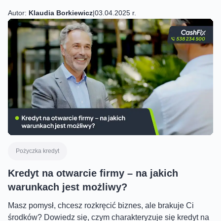
Autor:
Klaudia Borkiewicz
|
03.04.2025 r.
Pożyczka kredyt
Kredyt na otwarcie firmy – na jakich
warunkach jest możliwy?
Masz pomysł, chcesz rozkręcić biznes, ale brakuje Ci
środków? Dowiedz się, czym charakteryzuje się kredyt na