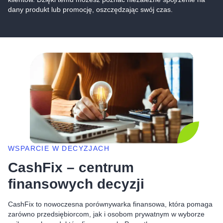
dany produkt lub promocję, oszczędzając swój czas.
WSPARCIE W DECYZJACH
CashFix – centrum
finansowych decyzji
CashFix to nowoczesna porównywarka finansowa, która pomaga
zarówno przedsiębiorcom, jak i osobom prywatnym w wyborze