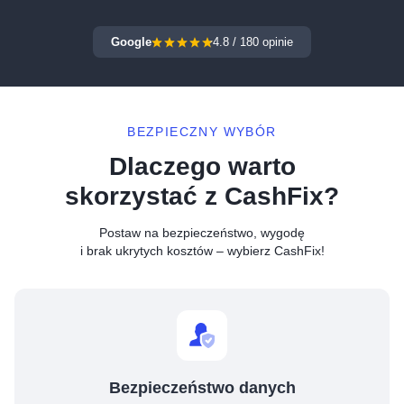
Google
4.8
/
180
opinie
BEZPIECZNY WYBÓR
Dlaczego warto
skorzystać z CashFix?
Postaw na bezpieczeństwo, wygodę
i brak ukrytych kosztów – wybierz CashFix!
Bezpieczeństwo danych