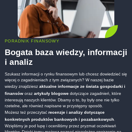
PORADNIK FINANSOWY
Bogata baza wiedzy, informacji
i analiz
Szukasz informacji o rynku finansowym lub chcesz dowiedzieć się
więcej o zagadnieniach z tym związanych? W naszej bazie
wiedzy znajdziesz
aktualne informacje ze świata gospodarki i
finansów
oraz
artykuły blogowe
dotyczące zagadnień, które
interesują naszych klientów. Dbamy o to, by były one nie tylko
rzetelne, ale również napisane w przystępny sposób.
Możesz też przeczytać
recenzje i analizy dotyczące
konkretnych produktów bankowych i pozabankowych
.
Wzięliśmy je pod lupę i oceniliśmy przez pryzmat oczekiwań
klientów. Dzięki temu możesz poznać niezależne spojrzenie na