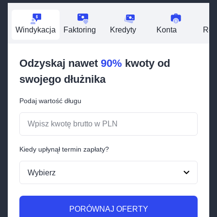
Windykacja
Faktoring
Kredyty
Konta
Res
Odzyskaj nawet
90%
kwoty od
swojego
dłużnika
Podaj wartość długu
Kiedy upłynął termin zapłaty?
PORÓWNAJ OFERTY