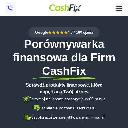
Google
4.8
/
180
opinie
Porównywarka
finansowa dla Firm
CashFix
Sprawdź produkty finansowe, które
napędzają Twój biznes
Otrzymaj najlepsze propozycje w 60 minut
Bezpłatnie porównaj setki ofert
Współpracuj ze zweryfikowanymi firmami