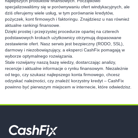
najlepszych produktów finansowych. Początkowo
specjalizowaliśmy się w porównywaniu ofert windykacyjnych, ale
dziś oferujemy wiele usług, w tym porównanie kredytów,
pożyczek, kont firmowych i faktoringu. Znajdziesz u nas również
aktualne rankingi finansowe.
Dzięki prostej i przejrzystej procedurze opartej na czterech
podstawowych krokach użytkownicy otrzymują dopasowane
zestawienie ofert. Nasz serwis jest bezpieczny (RODO, SSL),
darmowy i niezobowiązujący, a eksperci CashFix pomagają w
wyborze optymalnego rozwiązania.
Stale rozwijamy naszą bazę wiedzy, dostarczając analizy,
recenzje i aktualne informacje o rynku finansowym. Niezależnie
od tego, czy szukasz najlepszego konta firmowego, chcesz
odzyskać należności, czy znaleźć korzystny kredyt – CashFix
powinno być pierwszym miejscem w internecie, które odwiedzisz.