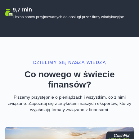
9,7 mln
Liczba spraw przyjmowanych do obsługi przez firmy windykacyjne
DZIELIMY SIĘ NASZĄ WIEDZĄ
Co nowego w świecie
finansów?
Piszemy przystępnie o pieniądzach i wszystkim, co z nimi
związane.
Zapoznaj się z artykułami naszych ekspertów, którzy
wyjaśniają tematy związane z finansami.