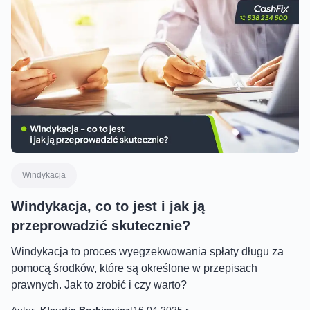
Windykacja
Windykacja, co to jest i jak ją
przeprowadzić skutecznie?
Windykacja to proces wyegzekwowania spłaty długu za
pomocą środków, które są określone w przepisach
prawnych. Jak to zrobić i czy warto?
Autor:
Klaudia Borkiewicz
|
16.04.2025 r.