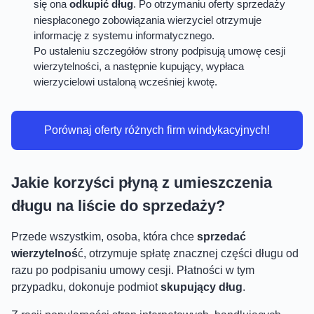
się ona
odkupić dług
. Po otrzymaniu oferty sprzedaży
niespłaconego zobowiązania wierzyciel otrzymuje
informację z systemu informatycznego.
Po ustaleniu szczegółów strony podpisują umowę cesji
wierzytelności, a następnie kupujący, wypłaca
wierzycielowi ustaloną wcześniej kwotę.
Porównaj oferty różnych firm windykacyjnych!
Jakie korzyści płyną z umieszczenia
długu na liście do sprzedaży?
Przede wszystkim, osoba, która chce
sprzedać
wierzytelnoś
ć, otrzymuje spłatę znacznej części długu od
razu po podpisaniu umowy cesji. Płatności w tym
przypadku, dokonuje podmiot
skupujący dług
.