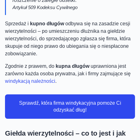
roszczenie o zaległe odsetki.
Artykuł 509 Kodeksu Cywilnego
Sprzedaż i
kupno długów
odbywa się na zasadzie cesji
wierzytelności – po umieszczeniu dłużnika na giełdzie
wierzytelności, do sprzedającego zgłasza się firma, która
skupuje od niego prawo do ubiegania się o niespłacone
zobowiązanie.
Zgodnie z prawem, do
kupna długów
uprawniona jest
zarówno każda osoba prywatna, jak i firmy zajmujące się
windykacją należności
.
Sprawdź, która firma windykacyjna pomoże Ci
odzyskać dług!
Giełda wierzytelności – co to jest i jak