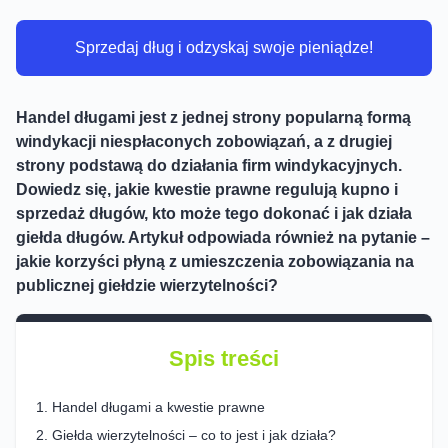
Sprzedaj dług i odzyskaj swoje pieniądze!
Handel długami jest z jednej strony popularną formą
windykacji niespłaconych zobowiązań, a z drugiej
strony podstawą do działania firm windykacyjnych.
Dowiedz się, jakie kwestie prawne regulują kupno i
sprzedaż długów, kto może tego dokonać i jak działa
giełda długów. Artykuł odpowiada również na pytanie –
jakie korzyści płyną z umieszczenia zobowiązania na
publicznej giełdzie wierzytelności?
Spis treści
Handel długami a kwestie prawne
Giełda wierzytelności – co to jest i jak działa?