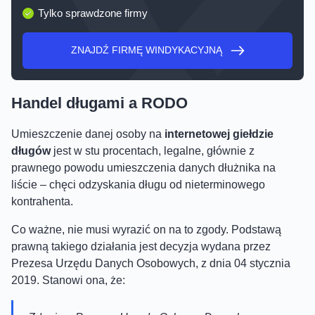
Tylko sprawdzone firmy
ZNAJDŹ FIRMĘ WINDYKACYJNĄ
Handel długami a RODO
Umieszczenie danej osoby na
internetowej giełdzie
długów
jest w stu procentach, legalne, głównie z
prawnego powodu umieszczenia danych dłużnika na
liście – chęci odzyskania długu od nieterminowego
kontrahenta.
Co ważne, nie musi wyrazić on na to zgody. Podstawą
prawną takiego działania jest decyzja wydana przez
Prezesa Urzędu Danych Osobowych, z dnia 04 stycznia
2019. Stanowi ona, że: