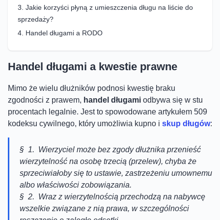
Jakie korzyści płyną z umieszczenia długu na liście do
sprzedaży?
Handel długami a RODO
Handel długami a kwestie prawne
Mimo że wielu dłużników podnosi kwestię braku
zgodności z prawem,
handel długami
odbywa się w stu
procentach legalnie. Jest to spowodowane artykułem 509
kodeksu cywilnego, który umożliwia kupno i
skup długów
:
§ 1. Wierzyciel może bez zgody dłużnika przenieść
wierzytelność na osobę trzecią (przelew), chyba że
sprzeciwiałoby się to ustawie, zastrzeżeniu umownemu
albo właściwości zobowiązania.
§ 2. Wraz z wierzytelnością przechodzą na nabywcę
wszelkie związane z nią prawa, w szczególności