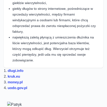
giełdzie wierzytelności,
giełdy długów to strony internetowe, pośredniczące w
sprzedaży wierzytelności, między firmami
windykacyjnymi a osobami lub firmami, które chcą
odsprzedać prawa do zwrotu niespłaconej pożyczki czy
faktury,
największą zaletą płynącą z umieszczenia dłużnika na
liście wierzytelności, jest potencjalna baza klientów,
którzy mogą odkupić dług. Wierzyciel otrzymuje też
część pieniędzy, jeśli uda mu się sprzedać swoje
zobowiązanie.
1.
dlugi.info
2.
kruk.eu
3.
money.pl
4.
uodo.gov.pl