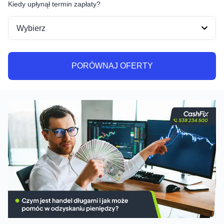
Kiedy upłynął termin zapłaty?
PORÓWNAJ OFERTY
PORÓWNAJ OFERTY