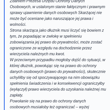
Zdaniem Prezesa Urzędu Ochrony Danych
Osobowych, w ustalonym stanie faktycznym i prawnym
sprawy ujawnienie danych osobowych Skarżącej nie
może być oceniane jako naruszające jej prawa i
wolności.
Strona skarżąca jako dłużnik musi liczyć się bowiem z
tym, że popadając w zwłokę w spełnieniu
zobowiązania jej prawo do prywatności, może zostać
ograniczone ze względu na dochodzenie przez
wierzyciela należnych mu kwot.
W przeciwnym przypadku mogłoby dojść do sytuacji, w
której dłużnik, powołując się na prawo do ochrony
danych osobowych (prawo do prywatności), skutecznie
uchyliłby się od spoczywającego na nim obowiązku
spełnienia świadczenia i w konsekwencji ograniczyłby
(wyłączył) prawo wierzyciela do uzyskania należnej mu
zapłaty.
Powołanie się na prawo do ochrony danych
osobowych musiałoby też ograniczać – wyżej