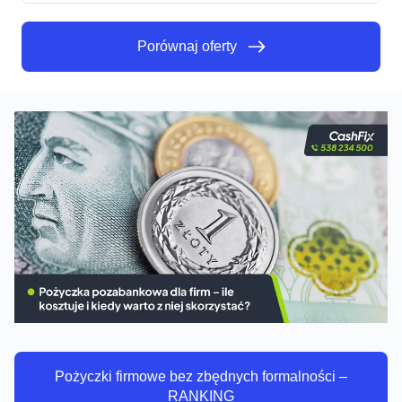
Porównaj oferty
Porównaj oferty
Pożyczki firmowe bez zbędnych formalności –
RANKING