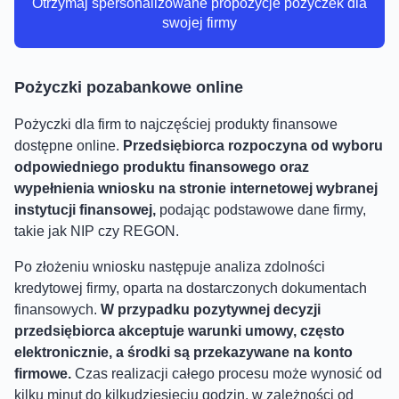
Otrzymaj spersonalizowane propozycje pożyczek dla
swojej firmy
Pożyczki pozabankowe online
Pożyczki dla firm to najczęściej produkty finansowe
dostępne online.
Przedsiębiorca rozpoczyna od wyboru
odpowiedniego produktu finansowego oraz
wypełnienia wniosku na stronie internetowej wybranej
instytucji finansowej,
podając podstawowe dane firmy,
takie jak NIP czy REGON.
Po złożeniu wniosku następuje analiza zdolności
kredytowej firmy, oparta na dostarczonych dokumentach
finansowych.
W przypadku pozytywnej decyzji
przedsiębiorca akceptuje warunki umowy, często
elektronicznie, a środki są przekazywane na konto
firmowe.
Czas realizacji całego procesu może wynosić od
kilku minut do kilkudziesięciu godzin, w zależności od