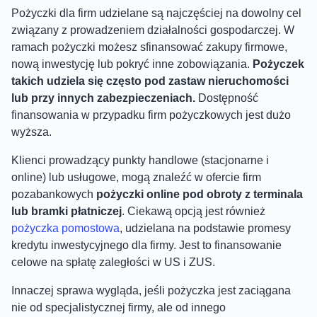
Pożyczki dla firm udzielane są najczęściej na dowolny cel
związany z prowadzeniem działalności gospodarczej. W
ramach pożyczki możesz sfinansować zakupy firmowe,
nową inwestycję lub pokryć inne zobowiązania.
Pożyczek
takich udziela się często pod zastaw nieruchomości
lub przy innych zabezpieczeniach.
Dostępność
finansowania w przypadku firm pożyczkowych jest dużo
wyższa.
Klienci prowadzący punkty handlowe (stacjonarne i
online) lub usługowe, mogą znaleźć w ofercie firm
pozabankowych
pożyczki online pod obroty z terminala
lub bramki płatniczej
. Ciekawą opcją jest również
pożyczka pomostowa
, udzielana na podstawie promesy
kredytu inwestycyjnego dla firmy. Jest to finansowanie
celowe na spłatę zaległości w US i ZUS.
Innaczej sprawa wygląda, jeśli pożyczka jest zaciągana
nie od specjalistycznej firmy, ale od innego