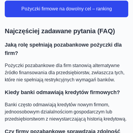
Pożyczki firmowe na dowolny cel – ranking
Najczęściej zadawane pytania (FAQ)
Jaką rolę spełniają pozabankowe pożyczki dla
firm?
Pożyczki pozabankowe dla firm stanowią alternatywne
źródło finansowania dla przedsiębiorstw, zwłaszcza tych,
które nie spełniają restrykcyjnych wymagań banków.
Kiedy banki odmawiają kredytów firmowych?
Banki często odmawiają kredytów nowym firmom,
jednoosobowym działalnościom gospodarczym lub
przedsiębiorstwom z niewystarczającą historią kredytową.
Czy firmy pozabankowe sprawdzają zdolność