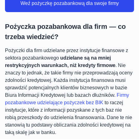
Weź pożyczkę pozabankową dla swoje firmy
Pożyczka pozabankowa dla firm — co
trzeba wiedzieć?
Pożyczki dla firm udzielane przez instytucje finansowe z
sektora pozabankowego
udzielane są na mniej
restrykcyjnych warunkach, niż kredyty firmowe
. Nie
znaczy to jednak, że takie firmy nie przeprowadzają oceny
zdolności kredytowej. Każda instytucja finansowa musi
sprawdzić potencjalnych klientów biznesowych w bazie
Biura Informacji Kredytowej lub bazach dłużników.
Firmy
pozabankowe udzielające pożyczek bez BIK
to raczej
instytucje, które z informacji pozyskane z tych baz nie
robią przeszkody do udzielenia finansowania. Dane te nie
stanowią tu podstawy obliczania zdolności kredytowej na
taką skalę jak w banku.