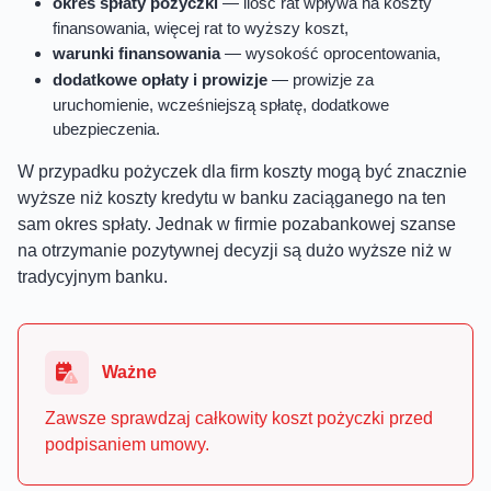
okres spłaty pożyczki
— ilość rat wpływa na koszty
finansowania, więcej rat to wyższy koszt,
warunki finansowania
— wysokość oprocentowania,
dodatkowe opłaty i prowizje
— prowizje za
uruchomienie, wcześniejszą spłatę, dodatkowe
ubezpieczenia.
W przypadku pożyczek dla firm koszty mogą być znacznie
wyższe niż koszty kredytu w banku zaciąganego na ten
sam okres spłaty. Jednak w firmie pozabankowej szanse
na otrzymanie pozytywnej decyzji są dużo wyższe niż w
tradycyjnym banku.
Ważne
Zawsze sprawdzaj całkowity koszt pożyczki przed
podpisaniem umowy.