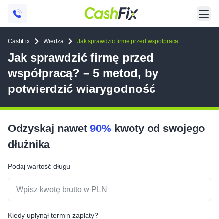
CashFix
Wiedza
Jak sprawdzic firme przed wspolpraca
Jak sprawdzić firmę przed
współpracą? – 5 metod, by
potwierdzić wiarygodność
Odzyskaj nawet
90%
kwoty od swojego
dłużnika
Podaj wartość długu
Kiedy upłynął termin zapłaty?