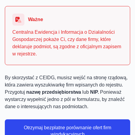
Ważne
Centralna Ewidencja i Informacja o Działalności
Gospodarczej pokaże Ci, czy dane firmy, które
deklaruje podmiot, są zgodne z oficjalnym zapisem
w rejestrze.
By skorzystać z CEIDG, musisz wejść na stronę rządową,
która zawiera wyszukiwarkę firm wpisanych do rejestru.
Przygotuj
nazwę przedsiębiorstwa
lub
NIP.
Ponieważ
wystarczy wypełnić jedno z pól w formularzu, by znaleźć
dane o interesujących nas podmiotach.
Otrzymaj bezpłatne porównanie ofert firm
windykacyjnych