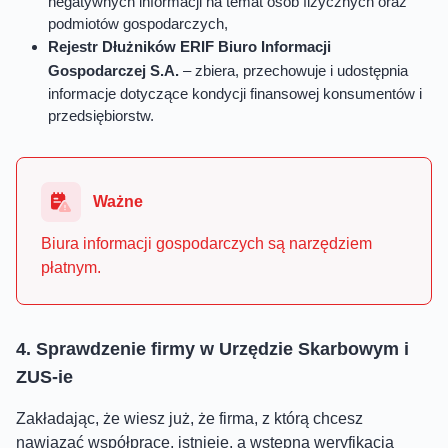
negatywnych informacji na temat osób fizycznych oraz
podmiotów gospodarczych,
Rejestr Dłużników ERIF Biuro Informacji
Gospodarczej S.A.
– zbiera, przechowuje i udostępnia
informacje dotyczące kondycji finansowej konsumentów i
przedsiębiorstw.
Ważne
Biura informacji gospodarczych są narzędziem
płatnym.
4. Sprawdzenie firmy w Urzędzie Skarbowym i
ZUS-ie
Zakładając, że wiesz już, że firma, z którą chcesz
nawiązać współpracę, istnieje, a wstępna weryfikacja