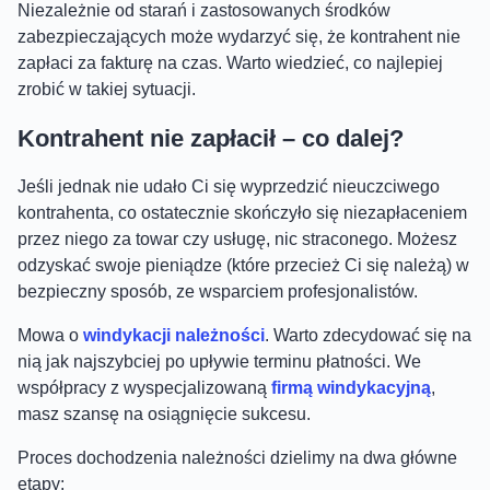
Niezależnie od starań i zastosowanych środków
zabezpieczających może wydarzyć się, że kontrahent nie
zapłaci za fakturę na czas. Warto wiedzieć, co najlepiej
zrobić w takiej sytuacji.
Kontrahent nie zapłacił – co dalej?
Jeśli jednak nie udało Ci się wyprzedzić nieuczciwego
kontrahenta, co ostatecznie skończyło się niezapłaceniem
przez niego za towar czy usługę, nic straconego. Możesz
odzyskać swoje pieniądze (które przecież Ci się należą) w
bezpieczny
sposób, ze wsparciem profesjonalistów.
Mowa o
windykacji należności
. Warto zdecydować się na
nią jak najszybciej po upływie terminu płatności. We
współpracy z wyspecjalizowaną
firmą windykacyjną
,
masz szansę na osiągnięcie sukcesu.
Proces dochodzenia należności dzielimy na dwa główne
etapy: