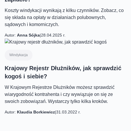
Koszty windykacji wynikają z kilku czynników. Zobacz, co
się składa na opłaty w działaniach polubownych,
sądowych i komorniczych.
Autor:
Anna Sójka
|
28.04.2025 r.
Windykacja
Krajowy Rejestr Dłużników, jak sprawdzić
kogoś i siebie?
W Krajowym Rejestrze Dłużników możesz sprawdzić
wiarygodność kontrahenta i czy wywiązuje on się ze
swoich zobowiązań. Wystarczy tylko kilka kroków.
Autor:
Klaudia Borkiewicz
|
31.03.2022 r.