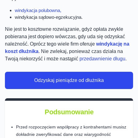
windykacja polubowna,
windykacja sądowo-egzekucyjna.
Nie jest to kosztowne rozwiązanie, gdyż opłata zwykle
pobierana jest dopiero wówczas, gdy uda się odzyskać
należność. Oprócz tego wiele firm oferuje
windykację na
koszt dłużnika
. Nie zwlekaj, ponieważ czas działa na
Twoją niekorzyść i może nastąpić
przedawnienie długu
.
Odzyskaj pieniądze od dłużnika
Podsumowanie
Przed rozpoczęciem współpracy z kontrahentami musisz
dokładnie zweryfikować dane oraz wiarygodność