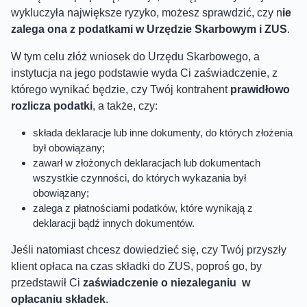
wykluczyła największe ryzyko, możesz sprawdzić, czy n
ie
zalega ona z podatkami w Urzędzie Skarbowym i ZUS
.
W tym celu złóż wniosek do Urzędu Skarbowego, a
instytucja na jego podstawie wyda Ci zaświadczenie, z
którego wynikać będzie, czy Twój kontrahent
prawidłowo
rozlicza podatki
, a także, czy:
składa deklaracje lub inne dokumenty, do których złożenia
był obowiązany;
zawarł w złożonych deklaracjach lub dokumentach
wszystkie czynności, do których wykazania był
obowiązany;
zalega z płatnościami podatków, które wynikają z
deklaracji bądź innych dokumentów.
Jeśli natomiast chcesz dowiedzieć się, czy Twój przyszły
klient opłaca na czas składki do ZUS, poproś go, by
przedstawił Ci
zaświadczenie o niezaleganiu w
opłacaniu składek
.