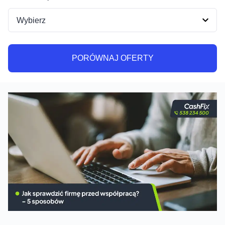
PORÓWNAJ OFERTY
PORÓWNAJ OFERTY