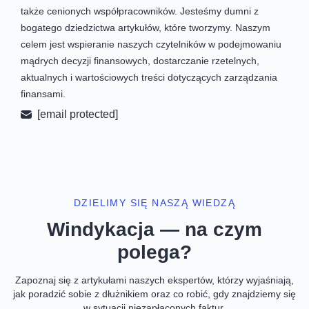
także cenionych współpracowników. Jesteśmy dumni z
bogatego dziedzictwa artykułów, które tworzymy. Naszym
celem jest wspieranie naszych czytelników w podejmowaniu
mądrych decyzji finansowych, dostarczanie rzetelnych,
aktualnych i wartościowych treści dotyczących zarządzania
finansami.
[email protected]
DZIELIMY SIĘ NASZĄ WIEDZĄ
Windykacja — na czym
polega?
Zapoznaj się z artykułami naszych ekspertów, którzy wyjaśniają,
jak poradzić sobie z dłużnikiem oraz co robić, gdy znajdziemy się
w sytuacji niezapłaconych faktur.