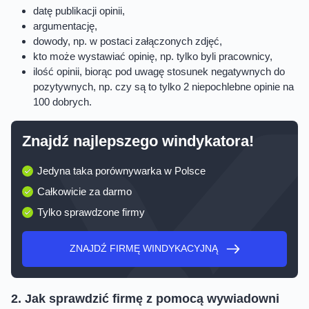
datę publikacji opinii,
argumentację,
dowody, np. w postaci załączonych zdjęć,
kto może wystawiać opinię, np. tylko byli pracownicy,
ilość opinii, biorąc pod uwagę stosunek negatywnych do
pozytywnych, np. czy są to tylko 2 niepochlebne opinie na
100 dobrych.
Znajdź najlepszego windykatora!
Jedyna taka porównywarka w Polsce
Całkowicie za darmo
Tylko sprawdzone firmy
ZNAJDŹ FIRMĘ WINDYKACYJNĄ
2. Jak sprawdzić firmę z pomocą wywiadowni