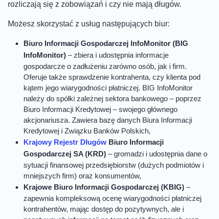
rozliczają się z zobowiązań i czy nie mają długów.
Możesz skorzystać z usług następujących biur:
Biuro Informacji Gospodarczej InfoMonitor (BIG
InfoMonitor)
– zbiera i udostępnia informacje
gospodarcze o zadłużeniu zarówno osób, jak i firm.
Oferuje także sprawdzenie kontrahenta, czy klienta pod
kątem jego wiarygodności płatniczej. BIG InfoMonitor
należy do spółki zależnej sektora bankowego – poprzez
Biuro Informacji Kredytowej – swojego głównego
akcjonariusza. Zawiera bazę danych Biura Informacji
Kredytowej i Związku Banków Polskich,
Krajowy Rejestr Długów
Biuro Informacji
Gospodarczej SA (KRD)
– gromadzi i udostępnia dane o
sytuacji finansowej przedsiębiorstw (dużych podmiotów i
mniejszych firm) oraz konsumentów,
Krajowe Biuro Informacji Gospodarczej (KBIG)
–
zapewnia kompleksową ocenę wiarygodności płatniczej
kontrahentów, mając dostęp do pozytywnych, ale i