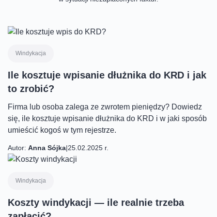
Windykacja
Ile kosztuje wpisanie dłużnika do KRD i jak
to zrobić?
Firma lub osoba zalega ze zwrotem pieniędzy? Dowiedz
się, ile kosztuje wpisanie dłużnika do KRD i w jaki sposób
umieścić kogoś w tym rejestrze.
Autor:
Anna Sójka
|
25.02.2025 r.
Windykacja
Koszty windykacji — ile realnie trzeba
zapłacić?