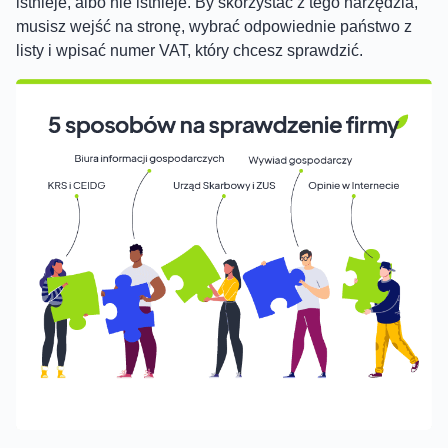
istnieje, albo nie istnieje. By skorzystać z tego narzędzia,
musisz wejść na stronę, wybrać odpowiednie państwo z
listy i wpisać numer VAT, który chcesz sprawdzić.