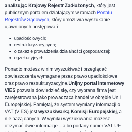
analizując Krajowy Rejestr Zadłużonych
, który jest
publicznym portalem działającym w ramach
Portalu
Rejestrów Sądowych
, który umożliwia wyszukanie
ujawnionych postępowań:
upadłościowych;
restrukturyzacyjnych;
o zakazie prowadzenia działalności gospodarczej;
egzekucyjnych.
Ponadto możesz w nim wyszukiwać i przeglądać
obwieszczenia wymagane przez prawo upadłościowe
oraz prawo restrukturyzacyjne.
Unijny portal internetowy
VIES
pozwala dowiedzieć się, czy wybrana firma jest
zarejestrowana jako prowadząca handel w obrębie Unii
Europejskiej. Pamiętaj, że system wymiany informacji o
VAT (VIES) jest
wyszukiwarką Komisji Europejskiej
, a
nie bazą danych. W wyniku wyszukiwania możesz
otrzymać dwie informacje – albo podany numer VAT UE