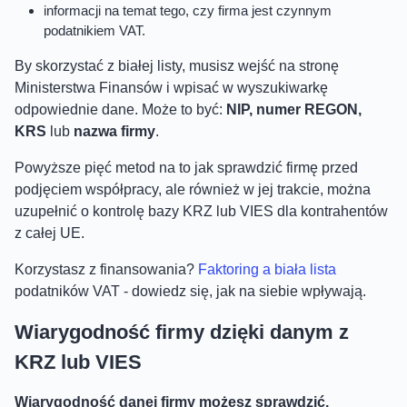
informacji na temat tego, czy firma jest czynnym
podatnikiem VAT.
By skorzystać z białej listy, musisz wejść na stronę
Ministerstwa Finansów i wpisać w wyszukiwarkę
odpowiednie dane. Może to być:
NIP, numer REGON,
KRS
lub
nazwa firmy
.
Powyższe pięć metod na to jak sprawdzić firmę przed
podjęciem współpracy, ale również w jej trakcie, można
uzupełnić o kontrolę bazy KRZ lub VIES dla kontrahentów
z całej UE.
Korzystasz z finansowania?
Faktoring a biała lista
podatników VAT - dowiedz się, jak na siebie wpływają.
Wiarygodność firmy dzięki danym z
KRZ lub VIES
Wiarygodność danej firmy możesz sprawdzić,