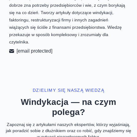
dobrze zna potrzeby przedsiębiorców i wie, z czym borykają
się na co dzień. Tworzy artykuły dotyczące windykacji,
faktoringu, restrukturyzacji firmy i innych zagadnień
wiążących się ściśle z finansami przedsiębiorstwa. Wiedzę
przekazuje w sposób kompleksowy i zrozumiały dla
czytelnika.
[email protected]
DZIELIMY SIĘ NASZĄ WIEDZĄ
Windykacja — na czym
polega?
Zapoznaj się z artykułami naszych ekspertów, którzy wyjaśniają,
jak poradzić sobie z dłużnikiem oraz co robić, gdy znajdziemy się
w sytuacji niezapłaconych faktur.