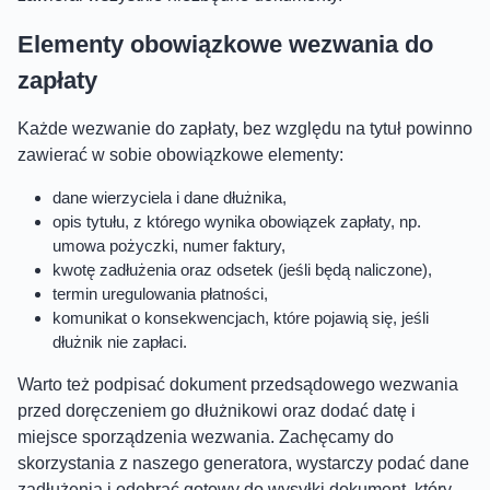
Elementy obowiązkowe wezwania do
zapłaty
Każde wezwanie do zapłaty, bez względu na tytuł powinno
zawierać w sobie obowiązkowe elementy:
dane wierzyciela i dane dłużnika,
opis tytułu, z którego wynika obowiązek zapłaty, np.
umowa pożyczki, numer faktury,
kwotę zadłużenia oraz odsetek (jeśli będą naliczone),
termin uregulowania płatności,
komunikat o konsekwencjach, które pojawią się, jeśli
dłużnik nie zapłaci.
Warto też podpisać dokument przedsądowego wezwania
przed doręczeniem go dłużnikowi oraz dodać datę i
miejsce sporządzenia wezwania. Zachęcamy do
skorzystania z naszego generatora, wystarczy podać dane
zadłużenia i odebrać gotowy do wysyłki dokument, który