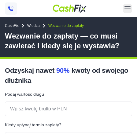
CashFix
Wiedza
Wezwanie do zaplaty
Wezwanie do zapłaty — co musi
zawierać i kiedy się je wystawia?
Odzyskaj nawet
90%
kwoty od swojego
dłużnika
Podaj wartość długu
Kiedy upłynął termin zapłaty?