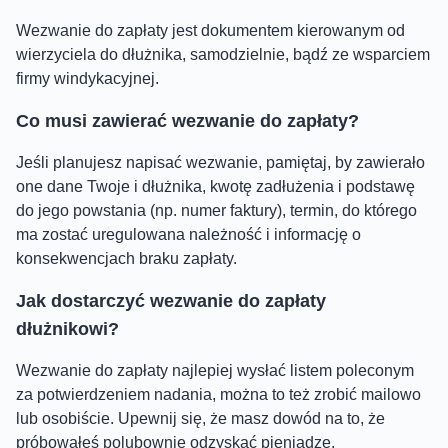
Wezwanie do zapłaty jest dokumentem kierowanym od
wierzyciela do dłużnika, samodzielnie, bądź ze wsparciem
firmy windykacyjnej.
Co musi zawierać wezwanie do zapłaty?
Jeśli planujesz napisać wezwanie, pamiętaj, by zawierało
one dane Twoje i dłużnika, kwotę zadłużenia i podstawę
do jego powstania (np. numer faktury), termin, do którego
ma zostać uregulowana należność i informację o
konsekwencjach braku zapłaty.
Jak dostarczyć wezwanie do zapłaty
dłużnikowi?
Wezwanie do zapłaty najlepiej wysłać listem poleconym
za potwierdzeniem nadania, można to też zrobić mailowo
lub osobiście. Upewnij się, że masz dowód na to, że
próbowałeś polubownie odzyskać pieniądze.