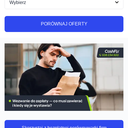
PORÓWNAJ OFERTY
PORÓWNAJ OFERTY
Skorzystaj z bezpłatnej porównywarki firm