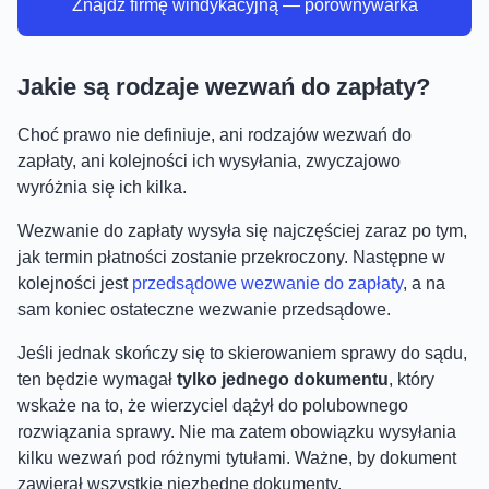
Znajdź firmę windykacyjną — porównywarka
Jakie są rodzaje wezwań do zapłaty?
Choć prawo nie definiuje, ani rodzajów wezwań do
zapłaty, ani kolejności ich wysyłania, zwyczajowo
wyróżnia się ich kilka.
Wezwanie do zapłaty wysyła się najczęściej zaraz po tym,
jak termin płatności zostanie przekroczony. Następne w
kolejności jest
przedsądowe wezwanie do zapłaty
, a na
sam koniec ostateczne wezwanie przedsądowe.
Jeśli jednak skończy się to skierowaniem sprawy do sądu,
ten będzie wymagał
tylko jednego dokumentu
, który
wskaże na to, że wierzyciel dążył do polubownego
rozwiązania sprawy. Nie ma zatem obowiązku wysyłania
kilku wezwań pod różnymi tytułami. Ważne, by dokument
zawierał wszystkie niezbędne dokumenty.