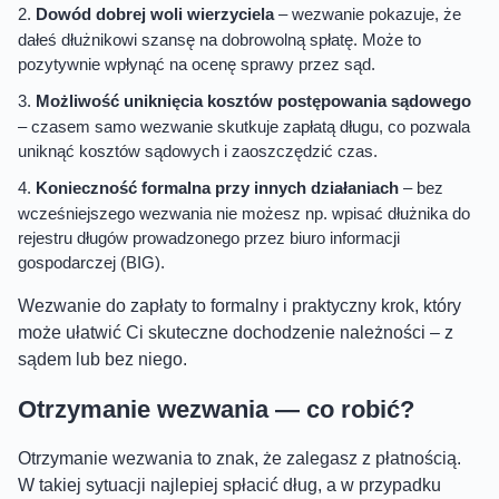
Dowód dobrej woli wierzyciela
– wezwanie pokazuje, że
dałeś dłużnikowi szansę na dobrowolną spłatę. Może to
pozytywnie wpłynąć na ocenę sprawy przez sąd.
Możliwość uniknięcia kosztów postępowania sądowego
– czasem samo wezwanie skutkuje zapłatą długu, co pozwala
uniknąć kosztów sądowych i zaoszczędzić czas.
Konieczność formalna przy innych działaniach
– bez
wcześniejszego wezwania nie możesz np. wpisać dłużnika do
rejestru długów prowadzonego przez biuro informacji
gospodarczej (BIG).
Wezwanie do zapłaty to formalny i praktyczny krok, który
może ułatwić Ci skuteczne dochodzenie należności – z
sądem lub bez niego.
Otrzymanie wezwania — co robić?
Otrzymanie wezwania to znak, że zalegasz z płatnością.
W takiej sytuacji najlepiej spłacić dług, a w przypadku