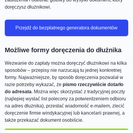
doręczysz dłużnikowi.
Przejdź do bezpłatnego generatora dokumentów
Możliwe formy doręczenia do dłużnika
Wezwanie do zapłaty można doręczyć dłużnikowi na kilka
sposobów – przepisy nie narzucają tu jednej konkretnej
formy. Najważniejsze, by sposób doręczenia pozwalał w
razie potrzeby wykazać, że
pismo rzeczywiście dotarło
do adresata
. Można więc skorzystać z tradycyjnej poczty
(najlepiej wysłać list polecony za potwierdzeniem odbioru
na adres dłużnika), przesłać wiadomość e-mailem, zlecić
doręczenie firmie windykacyjnej lub kancelarii prawnej, a
także przekazać dokument osobiście.