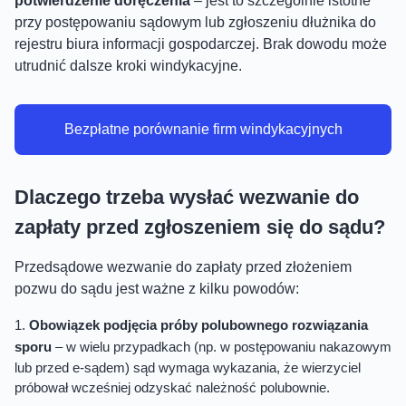
potwierdzenie doręczenia
– jest to szczególnie istotne
przy postępowaniu sądowym lub zgłoszeniu dłużnika do
rejestru biura informacji gospodarczej. Brak dowodu może
utrudnić dalsze kroki windykacyjne.
Bezpłatne porównanie firm windykacyjnych
Dlaczego trzeba wysłać wezwanie do
zapłaty przed zgłoszeniem się do sądu?
Przedsądowe wezwanie do zapłaty przed złożeniem
pozwu do sądu jest ważne z kilku powodów:
Obowiązek podjęcia próby polubownego rozwiązania
sporu
– w wielu przypadkach (np. w postępowaniu nakazowym
lub przed e-sądem) sąd wymaga wykazania, że wierzyciel
próbował wcześniej odzyskać należność polubownie.