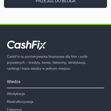
PRZEJDŹ DO BLOGA
CashFix to porównywarka finansowa dla firm i osób
prywatnych – kredyty, konta, faktoring, windykacja,
rankingi i baza wiedzy w jednym miejscu.
Wiedza
Windykacja
Restrukturyzacja
Faktoring