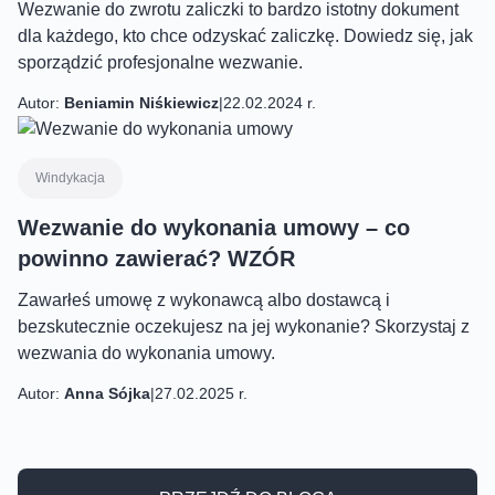
Wezwanie do zwrotu zaliczki to bardzo istotny dokument
dla każdego, kto chce odzyskać zaliczkę. Dowiedz się, jak
sporządzić profesjonalne wezwanie.
Autor:
Beniamin Niśkiewicz
|
22.02.2024 r.
Windykacja
Wezwanie do wykonania umowy – co
powinno zawierać? WZÓR
Zawarłeś umowę z wykonawcą albo dostawcą i
bezskutecznie oczekujesz na jej wykonanie? Skorzystaj z
wezwania do wykonania umowy.
Autor:
Anna Sójka
|
27.02.2025 r.