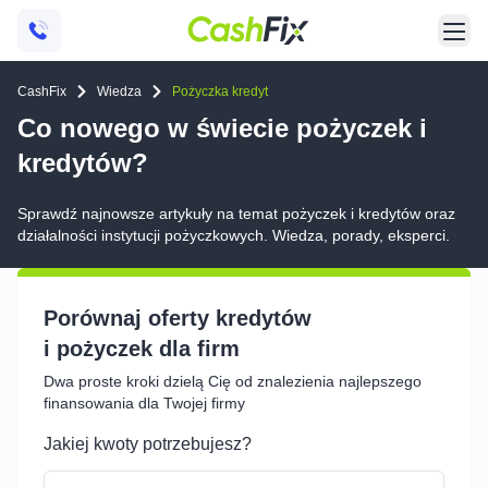
CashFix
Wiedza
Pożyczka kredyt
Co nowego w świecie pożyczek i
kredytów?
Sprawdź najnowsze artykuły na temat pożyczek i kredytów oraz
działalności instytucji pożyczkowych. Wiedza, porady, eksperci.
Porównaj oferty kredytów
i pożyczek dla firm
Dwa proste kroki dzielą Cię od znalezienia najlepszego
finansowania dla Twojej firmy
Jakiej kwoty potrzebujesz?