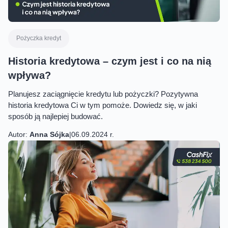
Pożyczka kredyt
Historia kredytowa – czym jest i co na nią
wpływa?
Planujesz zaciągnięcie kredytu lub pożyczki? Pozytywna
historia kredytowa Ci w tym pomoże. Dowiedz się, w jaki
sposób ją najlepiej budować.
Autor:
Anna Sójka
|
06.09.2024 r.