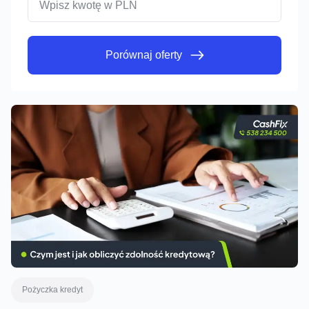
Porównaj oferty
Porównaj oferty
Pożyczka kredyt