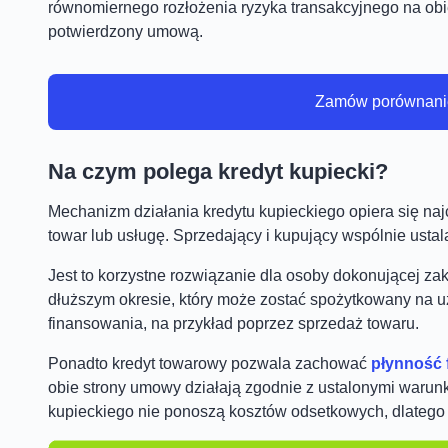
równomiernego rozłożenia ryzyka transakcyjnego na obie 
potwierdzony umową.
Zamów porównanie 
Na czym polega kredyt kupiecki?
Mechanizm działania kredytu kupieckiego opiera się naj
towar lub usługę. Sprzedający i kupujący wspólnie ustala
Jest to korzystne rozwiązanie dla osoby dokonującej zak
dłuższym okresie, który może zostać spożytkowany na u
finansowania, na przykład poprzez sprzedaż towaru.
Ponadto kredyt towarowy pozwala zachować
płynność 
obie strony umowy działają zgodnie z ustalonymi warunk
kupieckiego nie ponoszą kosztów odsetkowych, dlatego 