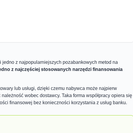
i jedno z
najpopularniejszych pozabankowych metod na
edno z najczęściej stosowanych narzędzi finansowania
 towary lub usługi, dzięki czemu nabywca może najpierw
ć należność wobec dostawcy. Taka forma współpracy opiera się
ci finansowej bez konieczności korzystania z usług banku.