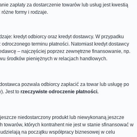
anie zapłaty za dostarczenie towarów lub usług jest kwestią
różne formy i rodzaje.
zaje: kredyt odbiorcy oraz kredyt dostawcy. W przypadku
 z odroczonego terminu płatności. Natomiast kredyt dostawcy
edawcę – najczęściej poprzez zewnętrzne finansowanie, np.
ływu środków pieniężnych w relacjach handlowych.
j dostawca pozwala odbiorcy zapłacić za towar lub usługę po
). Jest to
rzeczywiste odroczenie płatności.
jeszcze niedostarczony produkt lub niewykonaną jeszcze
towarów, których kontrahent nie jest w stanie sfinansować w
y udzielają na początku współpracy biznesowej w celu