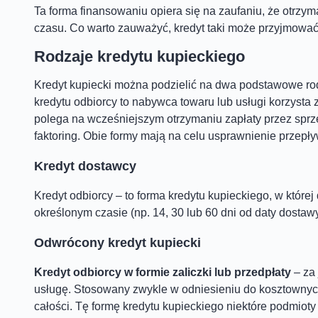
Ta forma finansowaniu opiera się na zaufaniu, że otrzym
czasu. Co warto zauważyć, kredyt taki może przyjmować 
Rodzaje kredytu kupieckiego
Kredyt kupiecki można podzielić na dwa podstawowe rod
kredytu odbiorcy to nabywca towaru lub usługi korzysta
polega na wcześniejszym otrzymaniu zapłaty przez sprz
faktoring. Obie formy mają na celu usprawnienie przep
Kredyt dostawcy
Kredyt odbiorcy – to forma kredytu kupieckiego, w które
określonym czasie (np. 14, 30 lub 60 dni od daty dostawy
Odwrócony kredyt kupiecki
Kredyt odbiorcy w formie zaliczki lub przedpłaty
– za 
usługę. Stosowany zwykle w odniesieniu do kosztownych 
całości. Tę formę kredytu kupieckiego niektóre podmiot