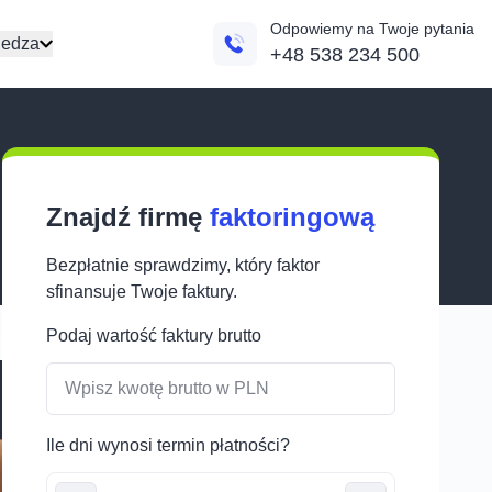
Odpowiemy na Twoje pytania
edza
+48 538 234 500
Znajdź firmę
faktoringową
Bezpłatnie sprawdzimy, który faktor
sfinansuje Twoje faktury.
Podaj wartość faktury brutto
Ile dni wynosi termin płatności?