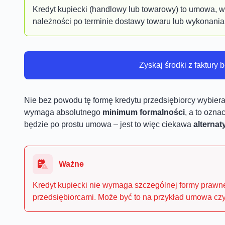
Kredyt kupiecki (handlowy lub towarowy) to umowa, w
należności po terminie dostawy towaru lub wykonania 
Zyskaj środki z faktury 
Nie bez powodu tę formę kredytu przedsiębiorcy wybieraj
wymaga absolutnego
minimum formalności
, a to ozn
będzie po prostu umowa – jest to więc ciekawa
alternat
Ważne
Kredyt kupiecki nie wymaga szczególnej formy prawne
przedsiębiorcami. Może być to na przykład umowa czy