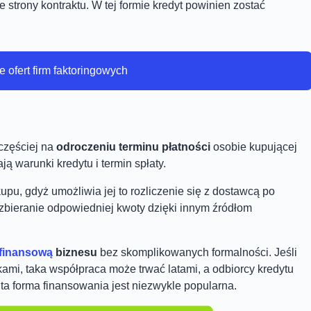
strony kontraktu. W tej formie kredyt powinien zostać
ofert firm faktoringowych
częściej na
odroczeniu terminu płatności
osobie kupującej
ją warunki kredytu i termin spłaty.
upu, gdyż umożliwia jej to rozliczenie się z dostawcą po
zbieranie odpowiedniej kwoty dzięki innym źródłom
finansową
biznesu
bez skomplikowanych formalności. Jeśli
ami, taka współpraca może trwać latami, a odbiorcy kredytu
ta forma finansowania jest niezwykle popularna.