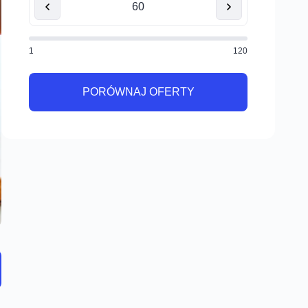
1
120
PORÓWNAJ OFERTY