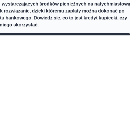
u wystarczających środków pieniężnych na natychmiastow
nak rozwiązanie, dzięki któremu zapłaty można dokonać po
u bankowego. Dowiedz się, co to jest kredyt kupiecki, czy
 niego skorzystać.