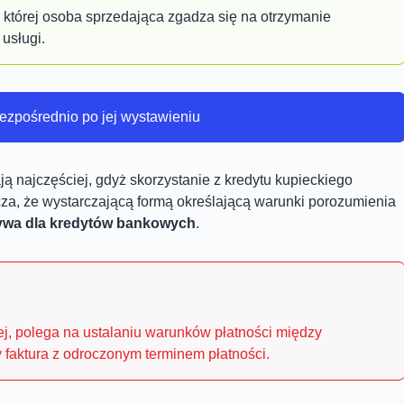
 której osoba sprzedająca zgadza się na otrzymanie
usługi.
bezpośrednio po jej wystawieniu
ą najczęściej, gdyż skorzystanie z kredytu kupieckiego
acza, że wystarczającą formą określającą warunki porozumienia
ywa dla kredytów bankowych
.
j, polega na ustalaniu warunków płatności między
 faktura z odroczonym terminem płatności.