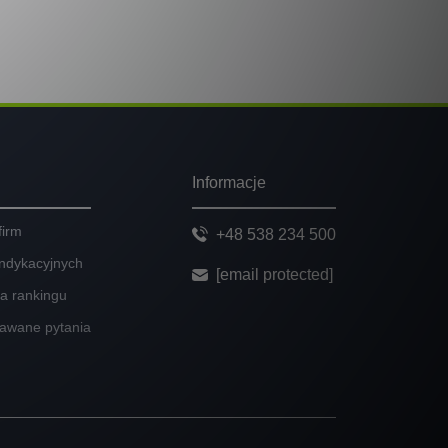
Informacje
firm
+48 538 234 500
indykacyjnych
[email protected]
ia rankingu
dawane pytania