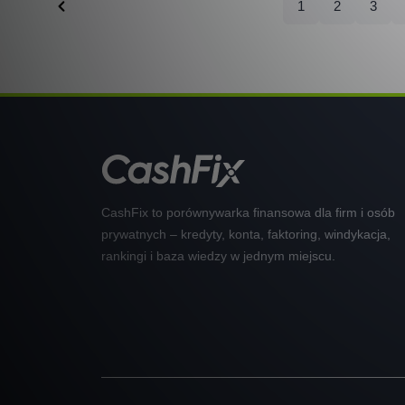
1
2
3
CashFix to porównywarka finansowa dla firm i osób
prywatnych – kredyty, konta, faktoring, windykacja,
rankingi i baza wiedzy w jednym miejscu.