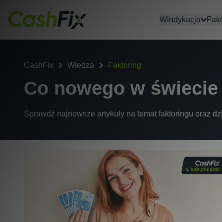
Windykacja
Fakt
CashFix
Wiedza
Faktoring
Co nowego w świecie 
Sprawdź najnowsze artykuły na temat faktoringu oraz dzi