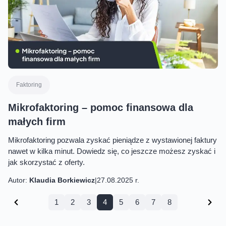
Faktoring
Mikrofaktoring – pomoc finansowa dla
małych firm
Mikrofaktoring pozwala zyskać pieniądze z wystawionej faktury
nawet w kilka minut. Dowiedz się, co jeszcze możesz zyskać i
jak skorzystać z oferty.
Autor:
Klaudia Borkiewicz
|
27.08.2025 r.
1
2
3
4
5
6
7
8