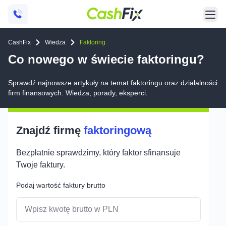
CashFix
Wiedza
Faktoring
Co nowego w świecie faktoringu?
Sprawdź najnowsze artykuły na temat faktoringu oraz działalności
firm finansowych. Wiedza, porady, eksperci.
Znajdź firmę
faktoringową
Bezpłatnie sprawdzimy, który faktor sfinansuje
Twoje faktury.
Podaj wartość faktury brutto