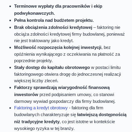
Terminowe wypłaty dla pracowników i ekip
podwykonawczych.
Pełna kontrola nad budżetem projektu.
Brak obciążenia zdolności kredytowej
– faktoring nie
obciąża zdolności kredytowej firmy budowlanej, ponieważ
nie jest traktowany jako kredyt.
Możliwość rozpoczęcia kolejnej inwestycji
, bez
opóźnienia wynikającego z oczekiwania na płatność za
poprzednie projekty.
Stały dostęp do kapitału obrotowego
w postaci limitu
faktoringowego otwiera drogę do jednoczesnej realizacji
większej liczby zleceń.
Faktorzy sprawdzają wiarygodność finansową
inwestorów
przed podpisaniem umowy, co stanowi
darmowy wywiad gospodarczy dla firmy budowlanej.
Faktoring a kredyt obrotowy
- faktoring dla firm
budowlanych charakteryzuje się
łatwiejszą dostępnością
niż tradycyjne kredyty
, co jest istotne w kontekście
wysokiego ryzyka w tej branży.