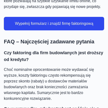
które pozwalają na szybkie uzyskanie limitu online, co
przydaje się, zwłaszcza gdy pojawiają się nowe projekty.
Wypełnij formularz i znajdź firmę faktoringową
FAQ – Najczęściej zadawane pytania
Czy faktoring dla firm budowlanych jest droższy
od kredytu?
Choć nominalne oprocentowanie może wydawać się
wyższe, koszty faktoringu często rekompensują się
poprzez skonto (rabaty) u dostawców materiałów
budowlanych oraz brak konieczności zamrażania
własnego kapitału. Sumarycznie jest to bardzo
konkurencyjne rozwiązanie.