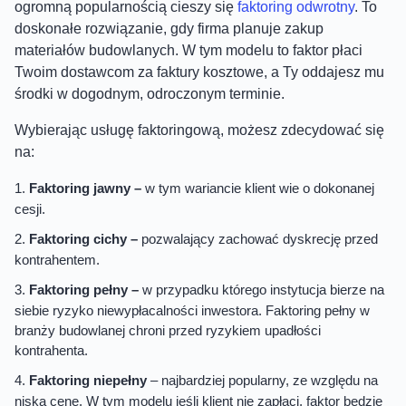
ogromną popularnością cieszy się
faktoring odwrotny
. To
doskonałe rozwiązanie, gdy firma planuje zakup
materiałów budowlanych. W tym modelu to faktor płaci
Twoim dostawcom za faktury kosztowe, a Ty oddajesz mu
środki w dogodnym, odroczonym terminie.
Wybierając usługę faktoringową, możesz zdecydować się
na:
Faktoring jawny –
w tym wariancie klient wie o dokonanej
cesji.
Faktoring cichy –
pozwalający zachować dyskrecję przed
kontrahentem.
Faktoring pełny –
w przypadku którego instytucja bierze na
siebie ryzyko niewypłacalności inwestora. Faktoring pełny w
branży budowlanej chroni przed ryzykiem upadłości
kontrahenta.
Faktoring niepełny
– najbardziej popularny, ze względu na
niską cenę. W tym modelu jeśli klient nie zapłaci, faktor będzie