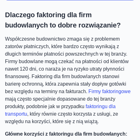
Dlaczego faktoring dla firm
budowlanych to dobre rozwiązanie?
Współczesne budownictwo zmaga się z problemem
zatorów płatniczych, które bardzo często wynikają z
długich terminów płatności powszechnych w tej branży.
Firmy budowlane mogą czekać na płatności od klientów
nawet 120 dni, co naraża je na ryzyko utraty płynności
finansowej. Faktoring dla firm budowlanych stanowi
barierę ochronną, która zapewnia stały dopływ gotówki
bez względu na terminy na fakturach.
Firmy faktoringowe
mają często specjalnie dopasowane do tej branży
produkty, podobnie jak w przypadku
faktoringu dla
transportu
, który równie często korzysta z usługi, ze
względu na korzyści, które się z nią wiążą.
Główne korzyści z faktoringu dla firm budowlanych: