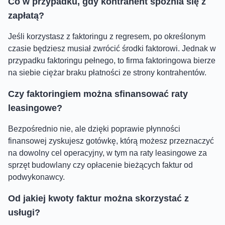
Co w przypadku, gdy kontrahent spóźnia się z
zapłatą?
Jeśli korzystasz z faktoringu z regresem, po określonym
czasie będziesz musiał zwrócić środki faktorowi. Jednak w
przypadku faktoringu pełnego, to firma faktoringowa bierze
na siebie ciężar braku płatności ze strony kontrahentów.
Czy faktoringiem można sfinansować raty
leasingowe?
Bezpośrednio nie, ale dzięki poprawie płynności
finansowej zyskujesz gotówkę, którą możesz przeznaczyć
na dowolny cel operacyjny, w tym na raty leasingowe za
sprzęt budowlany czy opłacenie bieżących faktur od
podwykonawcy.
Od jakiej kwoty faktur można skorzystać z
usługi?