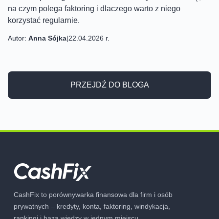
na czym polega faktoring i dlaczego warto z niego
korzystać regularnie.
Autor:
Anna Sójka
|
22.04.2026 r.
PRZEJDŹ DO BLOGA
CashFix to porównywarka finansowa dla firm i osób
prywatnych – kredyty, konta, faktoring, windykacja,
rankingi i baza wiedzy w jednym miejscu.