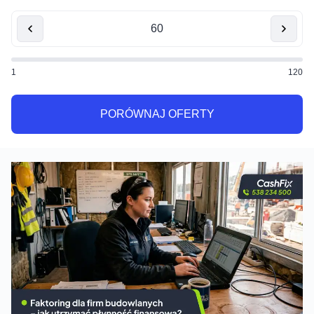
1
120
PORÓWNAJ OFERTY