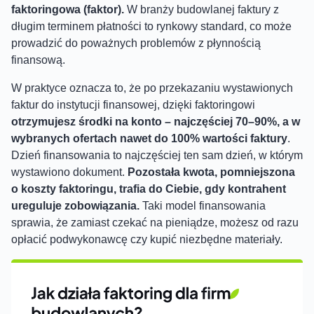
faktoringowa (faktor).
W branży budowlanej faktury z
długim terminem płatności to rynkowy standard, co może
prowadzić do poważnych problemów z płynnością
finansową.
W praktyce oznacza to, że po przekazaniu wystawionych
faktur do instytucji finansowej, dzięki faktoringowi
otrzymujesz środki na konto – najczęściej 70–90%, a w
wybranych ofertach nawet do 100% wartości faktury
.
Dzień finansowania to najczęściej ten sam dzień, w którym
wystawiono dokument.
Pozostała kwota, pomniejszona
o koszty faktoringu, trafia do Ciebie, gdy kontrahent
ureguluje zobowiązania.
Taki model finansowania
sprawia, że zamiast czekać na pieniądze, możesz od razu
opłacić podwykonawcę czy kupić niezbędne materiały.