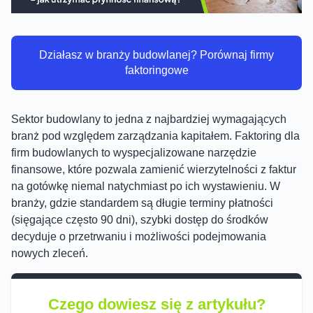
Działasz w branży budowlanej? Porównaj firmy
faktoringowe
Sektor budowlany to jedna z najbardziej wymagających
branż pod względem zarządzania kapitałem. Faktoring dla
firm budowlanych to wyspecjalizowane narzędzie
finansowe, które pozwala zamienić wierzytelności z faktur
na gotówkę niemal natychmiast po ich wystawieniu. W
branży, gdzie standardem są długie terminy płatności
(sięgające często 90 dni), szybki dostęp do środków
decyduje o przetrwaniu i możliwości podejmowania
nowych zleceń.
Czego dowiesz się z artykułu?