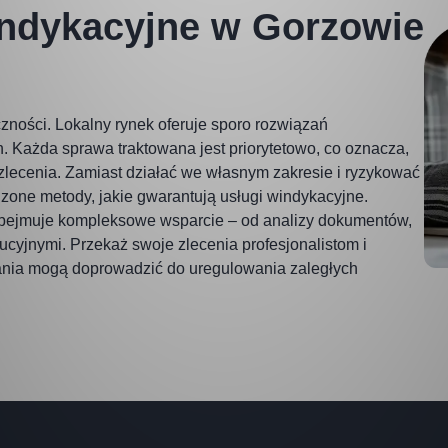
indykacyjne w Gorzowie
ności. Lokalny rynek oferuje sporo rozwiązań
. Każda sprawa traktowana jest priorytetowo, co oznacza,
zlecenia. Zamiast działać we własnym zakresie i ryzykować
dzone metody, jakie gwarantują usługi windykacyjne.
 obejmuje kompleksowe wsparcie – od analizy dokumentów,
ucyjnymi. Przekaż swoje zlecenia profesjonalistom i
łania mogą doprowadzić do uregulowania zaległych