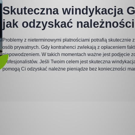
Skuteczna windykacja G
jak odzyskać należnośc
Problemy z nieterminowymi płatnościami potrafią skutecznie 
osób prywatnych. Gdy kontrahenci zwlekają z opłaceniem fakt
niepowodzeniem. W takich momentach ważne jest podjęcie z
profesjonalistów. Jeśli Twoim celem jest skuteczna windykacj
pomogą Ci odzyskać należne pieniądze bez konieczności marn