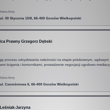
Adres firmy
ul. 30 Stycznia 15/8, 66-400 Gorzów Wielkopolski
ca Prawny Grzegorz Dębski
ugę procesu odzyskiwania należności na etapie polubownym, sądowym 
nami ścigania i komornikami, prowadzenie negocjacji ugodowo-mediacy
Adres firmy
ul. Czereśniowa 6, 66-400 Gorzów Wielkopolski
 Leśniak-Jarzyna