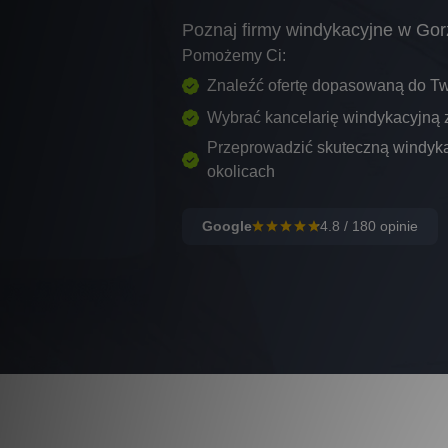
Poznaj firmy windykacyjne w Go
Pomożemy Ci:
Znaleźć ofertę dopasowaną do Tw
Wybrać kancelarię windykacyjną
Przeprowadzić skuteczną windyka
okolicach
Google
4.8
/
180
opinie