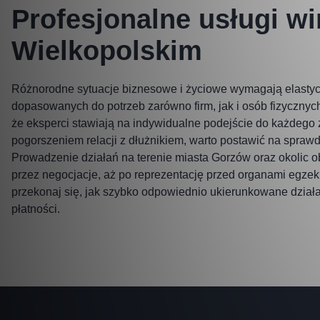
Profesjonalne usługi w
Wielkopolskim
Różnorodne sytuacje biznesowe i życiowe wymagają elastycz
dopasowanych do potrzeb zarówno firm, jak i osób fizycznych
że eksperci stawiają na indywidualne podejście do każdego 
pogorszeniem relacji z dłużnikiem, warto postawić na spraw
Prowadzenie działań na terenie miasta Gorzów oraz okolic
przez negocjacje, aż po reprezentację przed organami egzek
przekonaj się, jak szybko odpowiednio ukierunkowane dzia
płatności.