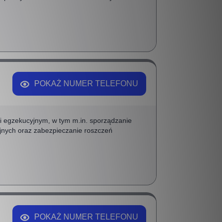
POKAŻ NUMER TELEFONU
i egzekucyjnym, w tym m.in. sporządzanie
jnych oraz zabezpieczanie roszczeń
POKAŻ NUMER TELEFONU