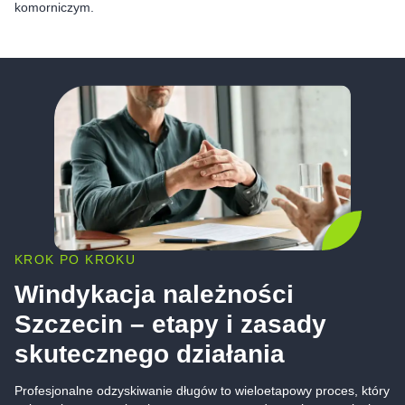
komorniczym.
KROK PO KROKU
Windykacja należności
Szczecin – etapy i zasady
skutecznego działania
Profesjonalne odzyskiwanie długów to wieloetapowy proces, który