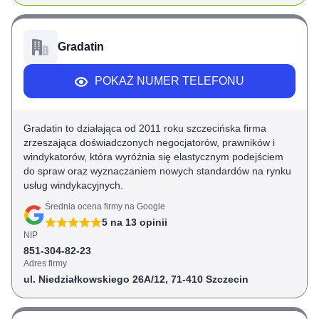
Gradatin
POKAŻ NUMER TELEFONU
Gradatin to działająca od 2011 roku szczecińska firma
zrzeszająca doświadczonych negocjatorów, prawników i
windykatorów, która wyróżnia się elastycznym podejściem
do spraw oraz wyznaczaniem nowych standardów na rynku
usług windykacyjnych.
Średnia ocena firmy na Google
5
na
13
opinii
NIP
851-304-82-23
Adres firmy
ul. Niedziałkowskiego 26A/12, 71-410 Szczecin