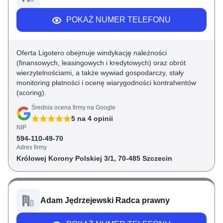
POKAŻ NUMER TELEFONU
Oferta Ligotero obejmuje windykację należności
(finansowych, leasingowych i kredytowych) oraz obrót
wierzytelnościami, a także wywiad gospodarczy, stały
monitoring płatności i ocenę wiarygodności kontrahentów
(scoring).
Średnia ocena firmy na Google
5
na
4
opinii
NIP
594-110-49-70
Adres firmy
Królowej Korony Polskiej 3/1, 70-485 Szczecin
Adam Jędrzejewski Radca prawny