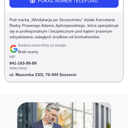
POKAŻ NUMER TELEFONU
Pod marką „Windykacja po Szczecińsku” działa Kancelaria
Radcy Prawnego Adama Jędrzejewskiego, która specjalizuje
się w profesjonalnym i bezpiecznym pod kątem prawnym
odzyskiwaniu zaległych środków od kontrahentów.
Średnia ocena firmy na Google
Brak oceny
NIP
841-163-99-89
Adres firmy
ul. Mazurska 23/2, 70-444 Szczecin