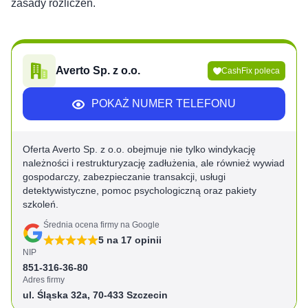
zasady rozliczeń.
Averto Sp. z o.o.
CashFix poleca
POKAŻ NUMER TELEFONU
Oferta Averto Sp. z o.o. obejmuje nie tylko windykację
należności i restrukturyzację zadłużenia, ale również wywiad
gospodarczy, zabezpieczanie transakcji, usługi
detektywistyczne, pomoc psychologiczną oraz pakiety
szkoleń.
Średnia ocena firmy na Google
5
na
17
opinii
NIP
851-316-36-80
Adres firmy
ul. Śląska 32a, 70-433 Szczecin