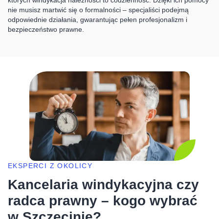
których windykacja należności to codzienność. Dzięki ich pomocy
nie musisz martwić się o formalności – specjaliści podejmą
odpowiednie działania, gwarantując pełen profesjonalizm i
bezpieczeństwo prawne.
EKSPERCI Z OKOLICY
Kancelaria windykacyjna czy
radca prawny – kogo wybrać
w Szczecinie?