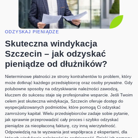
ODZYSKAJ PIENIĄDZE
Skuteczna windykacja
Szczecin – jak odzyskać
pieniądze od dłużników?
Nieterminowe płatności ze strony kontrahentów to problem, który
może dotknąć każdego przedsiębiorcę oraz osoby prywatne. Gdy
polubowne sposoby na odzyskiwanie należności zawodzą,
kluczem do sukcesu staje się profesjonalne wsparcie. Jeśli Twoim
celem jest skuteczna windykacja, Szczecin oferuje dostęp do
wyspecjalizowanych podmiotów, które pomogą Ci odzyskać
zamrożony kapitał. Wielu przedsiębiorców zadaje sobie pytanie,
jak sprawnie przeprowadzić cały proces i szybko odzyskać
pieniądze za nieopłaconą fakturę, czy inną wierzytelność.
Odpowiedzią na te wyzwania jest współpraca z ekspertami, dla