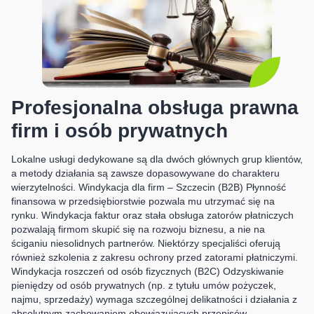
Profesjonalna obsługa prawna
firm i osób prywatnych
Lokalne usługi dedykowane są dla dwóch głównych grup klientów,
a metody działania są zawsze dopasowywane do charakteru
wierzytelności. Windykacja dla firm – Szczecin (B2B) Płynność
finansowa w przedsiębiorstwie pozwala mu utrzymać się na
rynku. Windykacja faktur oraz stała obsługa zatorów płatniczych
pozwalają firmom skupić się na rozwoju biznesu, a nie na
ściganiu niesolidnych partnerów. Niektórzy specjaliści oferują
również szkolenia z zakresu ochrony przed zatorami płatniczymi.
Windykacja roszczeń od osób fizycznych (B2C) Odzyskiwanie
pieniędzy od osób prywatnych (np. z tytułu umów pożyczek,
najmu, sprzedaży) wymaga szczególnej delikatności i działania z
absolutnym zachowaniem obowiązujących przepisów.