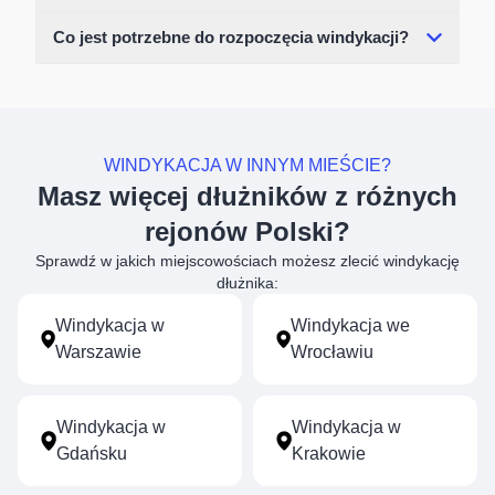
Co jest potrzebne do rozpoczęcia windykacji?
WINDYKACJA W INNYM MIEŚCIE?
Masz więcej dłużników z różnych
rejonów Polski?
Sprawdź w jakich miejscowościach możesz zlecić windykację
dłużnika:
Windykacja w
Windykacja we
Warszawie
Wrocławiu
Windykacja w
Windykacja w
Gdańsku
Krakowie