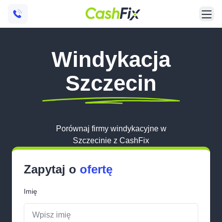
Windykacja
Szczecin
Porównaj firmy windykacyjne w
Szczecinie z CashFix
Zapytaj o
ofertę
Imię