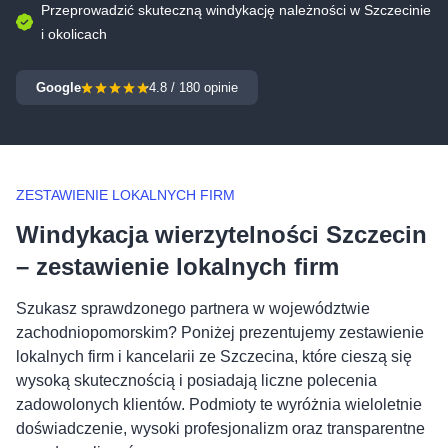
Przeprowadzić skuteczną windykację należności w Szczecinie
i okolicach
Google
4.8
/
180
opinie
ZESTAWIENIE LOKALNYCH FIRM
Windykacja wierzytelności Szczecin
– zestawienie lokalnych firm
Szukasz sprawdzonego partnera w województwie
zachodniopomorskim? Poniżej prezentujemy zestawienie
lokalnych firm i kancelarii ze Szczecina, które cieszą się
wysoką skutecznością i posiadają liczne polecenia
zadowolonych klientów. Podmioty te wyróżnia wieloletnie
doświadczenie, wysoki profesjonalizm oraz transparentne