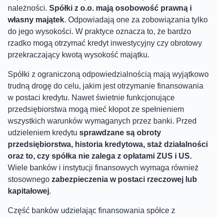
należności.
Spółki z o.o. mają osobowość prawną i
własny majątek
. Odpowiadają one za zobowiązania tylko
do jego wysokości. W praktyce oznacza to, że bardzo
rzadko mogą otrzymać kredyt inwestycyjny czy obrotowy
przekraczający kwotą wysokość majątku.
Spółki z ograniczoną odpowiedzialnością mają wyjątkowo
trudną drogę do celu, jakim jest otrzymanie finansowania
w postaci kredytu. Nawet świetnie funkcjonujące
przedsiębiorstwa mogą mieć kłopot ze spełnieniem
wszystkich warunków wymaganych przez banki. Przed
udzieleniem kredytu
sprawdzane są obroty
przedsiębiorstwa, historia kredytowa, staż działalności
oraz to, czy spółka nie zalega z opłatami ZUS i US.
Wiele banków i instytucji finansowych wymaga również
stosownego
zabezpieczenia w postaci rzeczowej lub
kapitałowej
.
Część banków udzielając finansowania spółce z