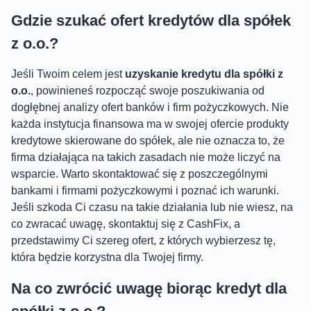
Gdzie szukać ofert kredytów dla spółek
z o.o.?
Jeśli Twoim celem jest
uzyskanie kredytu dla spółki z
o.o.
, powinieneś rozpocząć swoje poszukiwania od
dogłębnej analizy ofert banków i firm pożyczkowych. Nie
każda instytucja finansowa ma w swojej ofercie produkty
kredytowe skierowane do spółek, ale nie oznacza to, że
firma działająca na takich zasadach nie może liczyć na
wsparcie. Warto skontaktować się z poszczególnymi
bankami i firmami pożyczkowymi i poznać ich warunki.
Jeśli szkoda Ci czasu na takie działania lub nie wiesz, na
co zwracać uwagę, skontaktuj się z CashFix, a
przedstawimy Ci szereg ofert, z których wybierzesz tę,
która będzie korzystna dla Twojej firmy.
Na co zwrócić uwagę biorąc kredyt dla