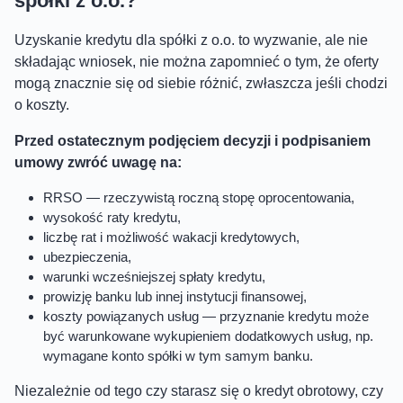
spółki z o.o.?
Uzyskanie kredytu dla spółki z o.o. to wyzwanie, ale nie
składając wniosek, nie można zapomnieć o tym, że oferty
mogą znacznie się od siebie różnić, zwłaszcza jeśli chodzi
o koszty.
Przed ostatecznym podjęciem decyzji i podpisaniem
umowy zwróć uwagę na:
RRSO — rzeczywistą roczną stopę oprocentowania,
wysokość raty kredytu,
liczbę rat i możliwość wakacji kredytowych,
ubezpieczenia,
warunki wcześniejszej spłaty kredytu,
prowizję banku lub innej instytucji finansowej,
koszty powiązanych usług — przyznanie kredytu może
być warunkowane wykupieniem dodatkowych usług, np.
wymagane konto spółki w tym samym banku.
Niezależnie od tego czy starasz się o kredyt obrotowy, czy