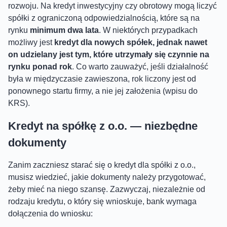
rozwoju. Na kredyt inwestycyjny czy obrotowy mogą liczyć
spółki z ograniczoną odpowiedzialnością, które są na
rynku
minimum dwa lata
. W niektórych przypadkach
możliwy jest
kredyt dla nowych spółek, jednak nawet
on udzielany jest tym, które utrzymały się czynnie na
rynku ponad rok
. Co warto zauważyć, jeśli działalność
była w międzyczasie zawieszona, rok liczony jest od
ponownego startu firmy, a nie jej założenia (wpisu do
KRS).
Kredyt na spółkę z o.o. — niezbędne
dokumenty
Zanim zaczniesz starać się o kredyt dla spółki z o.o.,
musisz wiedzieć, jakie dokumenty należy przygotować,
żeby mieć na niego szansę. Zazwyczaj, niezależnie od
rodzaju kredytu, o który się wnioskuje, bank wymaga
dołączenia do wniosku: