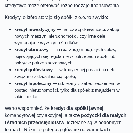
kredytową może oferować różne rodzaje finansowania.
Kredyty, o które starają się spółki z o.o. to zwykle:
kredyt inwestycyjny
— na rozwój działalności, zakup
nowych maszyn, nieruchomości, czy inne cele
wymagające wyższych środków,
kredyt obrotowy
— na realizację mniejszych celów,
pojawiających się regularnie w potrzebach spółki lub
pokrycie potrzeb sezonowych,
kredyt gotówkowy
— w tradycyjnej postaci na cele
związane z działalnością spółki,
kredyt hipoteczny
— udzielany z zabezpieczeniem w
postaci nieruchomości, tylko dla spółek z majątkiem w
takiej postaci.
Warto wspomnieć, że
kredyt dla spółki jawnej
,
komandytowej czy akcyjnej, a także
pożyczki dla małych
i średnich przedsiębiorstw
udzielane są w podobnych
formach. Różnice polegają głównie na warunkach