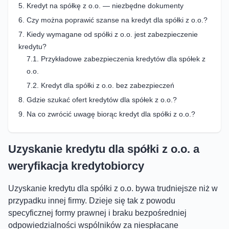
Kredyt na spółkę z o.o. — niezbędne dokumenty
Czy można poprawić szanse na kredyt dla spółki z o.o.?
Kiedy wymagane od spółki z o.o. jest zabezpieczenie
kredytu?
Przykładowe zabezpieczenia kredytów dla spółek z
o.o.
Kredyt dla spółki z o.o. bez zabezpieczeń
Gdzie szukać ofert kredytów dla spółek z o.o.?
Na co zwrócić uwagę biorąc kredyt dla spółki z o.o.?
Uzyskanie kredytu dla spółki z o.o. a
weryfikacja kredytobiorcy
Uzyskanie kredytu dla spółki z o.o. bywa trudniejsze niż w
przypadku innej firmy. Dzieje się tak z powodu
specyficznej formy prawnej i braku bezpośredniej
odpowiedzialności wspólników za niespłacane