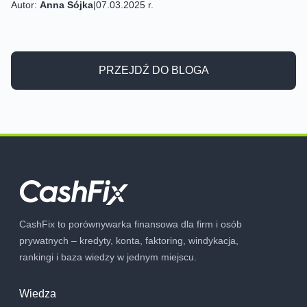
Autor:
Anna Sójka
|
07.03.2025 r.
PRZEJDŹ DO BLOGA
CashFix to porównywarka finansowa dla firm i osób
prywatnych – kredyty, konta, faktoring, windykacja,
rankingi i baza wiedzy w jednym miejscu.
Wiedza