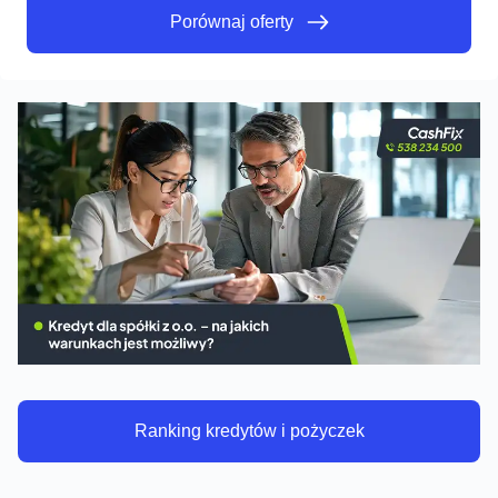
Porównaj oferty
Porównaj oferty
Ranking kredytów i pożyczek