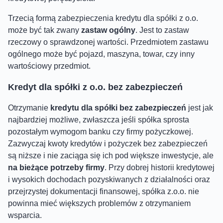
Trzecią formą zabezpieczenia kredytu dla spółki z o.o.
może być tak zwany
zastaw ogólny
. Jest to zastaw
rzeczowy o sprawdzonej wartości. Przedmiotem zastawu
ogólnego może być pojazd, maszyna, towar, czy inny
wartościowy przedmiot.
Kredyt dla spółki z o.o. bez zabezpieczeń
Otrzymanie
kredytu dla spółki bez zabezpieczeń
jest jak
najbardziej możliwe, zwłaszcza jeśli spółka sprosta
pozostałym wymogom banku czy firmy pożyczkowej.
Zazwyczaj kwoty kredytów i pożyczek bez zabezpieczeń
są niższe i nie zaciąga się ich pod większe inwestycje, ale
na bieżące potrzeby firmy
. Przy dobrej historii kredytowej
i wysokich dochodach pozyskiwanych z działalności oraz
przejrzystej dokumentacji finansowej, spółka z.o.o. nie
powinna mieć większych problemów z otrzymaniem
wsparcia.