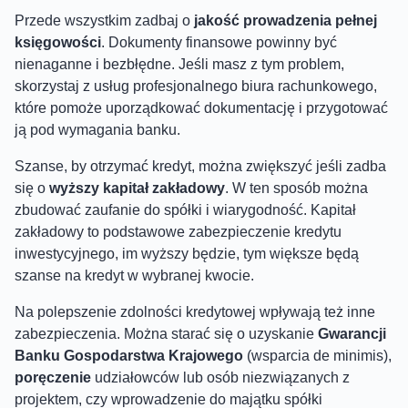
Przede wszystkim zadbaj o
jakość prowadzenia pełnej
księgowości
. Dokumenty finansowe powinny być
nienaganne i bezbłędne. Jeśli masz z tym problem,
skorzystaj z usług profesjonalnego biura rachunkowego,
które pomoże uporządkować dokumentację i przygotować
ją pod wymagania banku.
Szanse, by otrzymać kredyt, można zwiększyć jeśli zadba
się o
wyższy kapitał zakładowy
. W ten sposób można
zbudować zaufanie do spółki i wiarygodność. Kapitał
zakładowy to podstawowe zabezpieczenie kredytu
inwestycyjnego, im wyższy będzie, tym większe będą
szanse na kredyt w wybranej kwocie.
Na polepszenie zdolności kredytowej wpływają też inne
zabezpieczenia. Można starać się o uzyskanie
Gwarancji
Banku Gospodarstwa Krajowego
(wsparcia de minimis),
poręczenie
udziałowców lub osób niezwiązanych z
projektem, czy wprowadzenie do majątku spółki