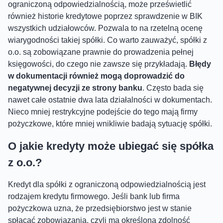
ograniczoną odpowiedzialnością, może prześwietlić
również historie kredytowe poprzez sprawdzenie w BIK
wszystkich udziałowców. Pozwala to na rzetelną ocenę
wiarygodności takiej spółki. Co warto zauważyć, spółki z
o.o. są zobowiązane prawnie do prowadzenia pełnej
księgowości, do czego nie zawsze się przykładają.
Błędy
w dokumentacji również mogą doprowadzić do
negatywnej decyzji ze strony banku
. Często bada się
nawet całe ostatnie dwa lata działalności w dokumentach.
Nieco mniej restrykcyjne podejście do tego mają firmy
pożyczkowe, które mniej wnikliwie badają sytuację spółki.
O jakie kredyty może ubiegać się spółka
z o.o.?
Kredyt dla spółki z ograniczoną odpowiedzialnością jest
rodzajem kredytu firmowego. Jeśli bank lub firma
pożyczkowa uzna, że przedsiębiorstwo jest w stanie
spłacać zobowiązania, czyli ma określoną zdolność