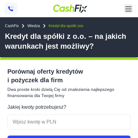
CashFix
Wiedza
Kredyt dla spolki zoo
Kredyt dla spółki z o.o. – na jakich
warunkach jest możliwy?
Porównaj oferty kredytów
i pożyczek dla firm
Dwa proste kroki dzielą Cię od znalezienia najlepszego
finansowania dla Twojej firmy
Jakiej kwoty potrzebujesz?