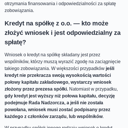
otrzymania finansowania i odpowiedzialności za spłatę
zobowiązania.
Kredyt na spółkę z o.o. — kto może
złożyć wniosek i jest odpowiedzialny za
spłatę?
Wniosek o kredyt na spółkę składany jest przez
wspólników, którzy muszą wyrazić zgodę na zaciągnięcie
takiego zobowiązania. W większości przypadków
jeśli
kredyt nie przekracza swoją wysokością wartości
połowy kapitału zakładowego, wystarczy wniosek
złożony przez prezesa spółki.
Natomiast w przypadku,
gdy kredyt jest wyższy niż połowa kapitału, decyzję
podejmuje Rada Nadzorcza, a jeśli nie została
powołana, wniosek musi zostać podpisany przez
każdego z członków zarządu, lub wspólników
.
W przypadku spółek innego rodzaju wniosek o kredyt