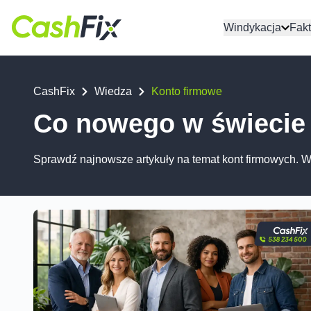
Windykacja
Fakt
CashFix
Wiedza
Konto firmowe
Co nowego w świecie
Sprawdź najnowsze artykuły na temat kont firmowych. Wi