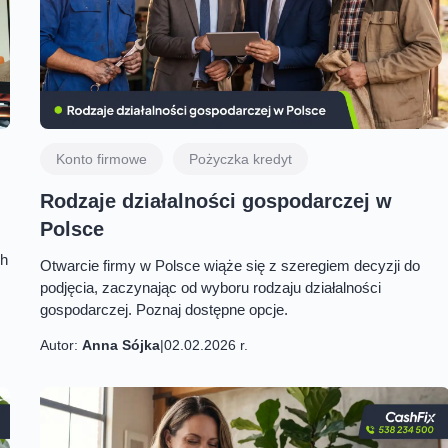
Konto firmowe
Pożyczka kredyt
Rodzaje działalności gospodarczej w
Polsce
ch
Otwarcie firmy w Polsce wiąże się z szeregiem decyzji do
podjęcia, zaczynając od wyboru rodzaju działalności
gospodarczej. Poznaj dostępne opcje.
Autor:
Anna Sójka
|
02.02.2026 r.