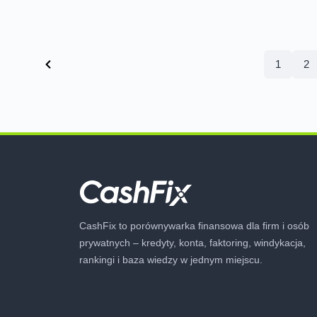
1
2
CashFix to porównywarka finansowa dla firm i osób
prywatnych – kredyty, konta, faktoring, windykacja,
rankingi i baza wiedzy w jednym miejscu.