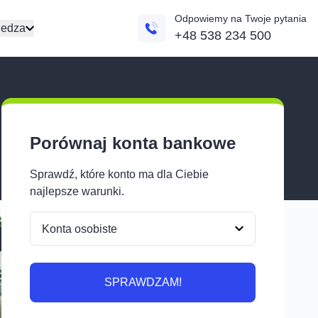
Odpowiemy na Twoje pytania
edza
+48 538 234 500
Porównaj konta bankowe
Sprawdź, które konto ma dla Ciebie
najlepsze warunki.
SPRAWDZAM!