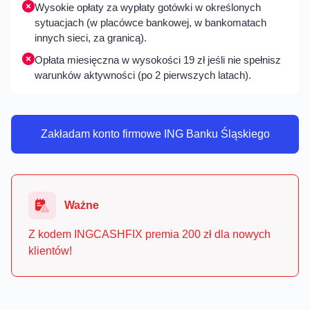
Wysokie opłaty za wypłaty gotówki w określonych
sytuacjach (w placówce bankowej, w bankomatach
innych sieci, za granicą).
Opłata miesięczna w wysokości 19 zł jeśli nie spełnisz
warunków aktywności (po 2 pierwszych latach).
Zakładam konto firmowe ING Banku Śląskiego
Ważne
Z kodem INGCASHFIX premia 200 zł dla nowych
klientów!