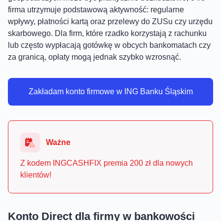
firma utrzymuje podstawową aktywność: regularne
wpływy, płatności kartą oraz przelewy do ZUSu czy urzędu
skarbowego. Dla firm, które rzadko korzystają z rachunku
lub często wypłacają gotówkę w obcych bankomatach czy
za granicą, opłaty mogą jednak szybko wzrosnąć.
Zakładam konto firmowe w ING Banku Śląskim
Ważne
Z kodem INGCASHFIX premia 200 zł dla nowych
klientów!
Konto Direct dla firmy w bankowości