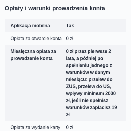
Opłaty i warunki prowadzenia konta
Aplikacja mobilna
Tak
Opłata za otwarcie konta
0 zł
Miesięczna opłata za
0 zł przez pierwsze 2
prowadzenie konta
lata, a później po
spełnieniu jednego z
warunków w danym
miesiącu: przelew do
ZUS, przelew do US,
wpływy minimum 2000
zł, jeśli nie spełnisz
warunków zapłacisz 19
zł
Opłata za wydanie karty
0 zł