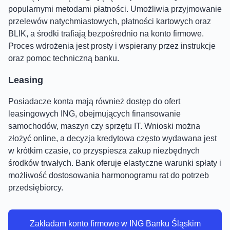
popularnymi metodami płatności. Umożliwia przyjmowanie
przelewów natychmiastowych, płatności kartowych oraz
BLIK, a środki trafiają bezpośrednio na konto firmowe.
Proces wdrożenia jest prosty i wspierany przez instrukcje
oraz pomoc techniczną banku.
Leasing
Posiadacze konta mają również dostęp do ofert
leasingowych ING, obejmujących finansowanie
samochodów, maszyn czy sprzętu IT. Wnioski można
złożyć online, a decyzja kredytowa często wydawana jest
w krótkim czasie, co przyspiesza zakup niezbędnych
środków trwałych. Bank oferuje elastyczne warunki spłaty i
możliwość dostosowania harmonogramu rat do potrzeb
przedsiębiorcy.
Zakładam konto firmowe w ING Banku Śląskim