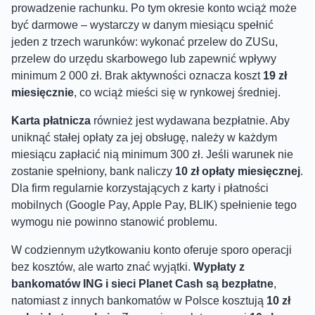
prowadzenie rachunku. Po tym okresie konto wciąż może
być darmowe – wystarczy w danym miesiącu spełnić
jeden z trzech warunków: wykonać przelew do ZUSu,
przelew do urzędu skarbowego lub zapewnić wpływy
minimum 2 000 zł. Brak aktywności oznacza koszt
19 zł
miesięcznie
, co wciąż mieści się w rynkowej średniej.
Karta płatnicza
również jest wydawana bezpłatnie. Aby
uniknąć stałej opłaty za jej obsługę, należy w każdym
miesiącu zapłacić nią minimum 300 zł. Jeśli warunek nie
zostanie spełniony, bank naliczy
10 zł opłaty miesięcznej
.
Dla firm regularnie korzystających z karty i płatności
mobilnych (Google Pay, Apple Pay, BLIK) spełnienie tego
wymogu nie powinno stanowić problemu.
W codziennym użytkowaniu konto oferuje sporo operacji
bez kosztów, ale warto znać wyjątki.
Wypłaty z
bankomatów ING i sieci Planet Cash są bezpłatne
,
natomiast z innych bankomatów w Polsce kosztują
10 zł