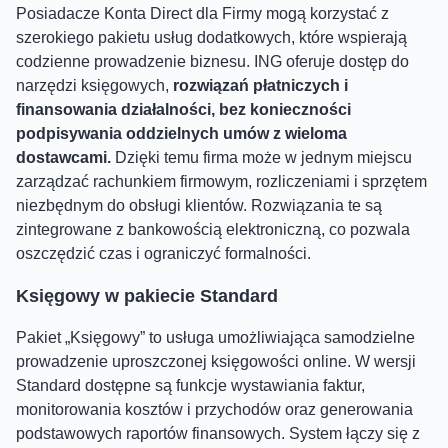
Posiadacze Konta Direct dla Firmy mogą korzystać z
szerokiego pakietu usług dodatkowych, które wspierają
codzienne prowadzenie biznesu. ING oferuje dostęp do
narzędzi księgowych,
rozwiązań płatniczych i
finansowania działalności, bez konieczności
podpisywania oddzielnych umów z wieloma
dostawcami.
Dzięki temu firma może w jednym miejscu
zarządzać rachunkiem firmowym, rozliczeniami i sprzętem
niezbędnym do obsługi klientów. Rozwiązania te są
zintegrowane z bankowością elektroniczną, co pozwala
oszczędzić czas i ograniczyć formalności.
Księgowy w pakiecie Standard
Pakiet „Księgowy” to usługa umożliwiająca samodzielne
prowadzenie uproszczonej księgowości online. W wersji
Standard dostępne są funkcje wystawiania faktur,
monitorowania kosztów i przychodów oraz generowania
podstawowych raportów finansowych. System łączy się z