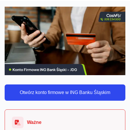
Otwórz konto firmowe w ING Banku Śląskim
Ważne