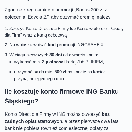
Zgodnie z regulaminem promocji „Bonus 200 zł z
polecenia. Edycja 2.”, aby otrzymać premię, należy:
Założyć Konto Direct dla Firmy lub Konto w ofercie „Pakiety
dla Firm” wraz z kartą debetową.
Na wniosku wpisać
kod promocji
INGCASHFIX.
W ciągu pierwszych
30 dni
od otwarcia konta:
wykonać min.
3 płatności
kartą i/lub BLIKIEM,
utrzymać saldo min.
500 zł
na koncie na koniec
przynajmniej jednego dnia.
Ile kosztuje konto firmowe ING Banku
Śląskiego?
Konto Direct dla Firmy w ING można otworzyć
bez
żadnych opłat startowych
, a przez pierwsze dwa lata
bank nie pobiera również comiesięcznej opłaty za