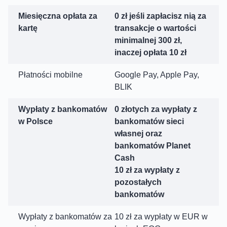
Miesięczna opłata za
0 zł jeśli zapłacisz nią za
kartę
transakcje o wartości
minimalnej 300 zł,
inaczej opłata 10 zł
Płatności mobilne
Google Pay, Apple Pay,
BLIK
Wypłaty z bankomatów
0 złotych za wypłaty z
w Polsce
bankomatów sieci
własnej oraz
bankomatów Planet
Cash
10 zł za wypłaty z
pozostałych
bankomatów
Wypłaty z bankomatów za
10 zł za wypłaty w EUR w