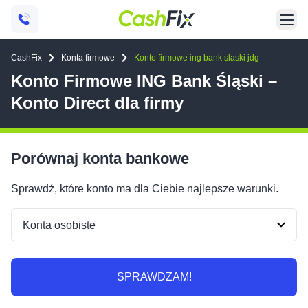
CashFix
Konta firmowe
Konto firmowe ing bank slaski jdg
Konto Firmowe ING Bank Śląski –
Konto Direct dla firmy
Porównaj konta bankowe
Sprawdź, które konto ma dla Ciebie najlepsze warunki.
SPRAWDZAM!