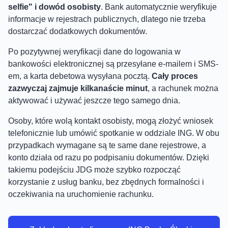
selfie" i dowód osobisty
. Bank automatycznie weryfikuje
informacje w rejestrach publicznych, dlatego nie trzeba
dostarczać dodatkowych dokumentów.
Po pozytywnej weryfikacji dane do logowania w
bankowości elektronicznej są przesyłane e-mailem i SMS-
em, a karta debetowa wysyłana pocztą.
Cały proces
zazwyczaj zajmuje kilkanaście minut
, a rachunek można
aktywować i używać jeszcze tego samego dnia.
Osoby, które wolą kontakt osobisty, mogą złożyć wniosek
telefonicznie lub umówić spotkanie w oddziale ING. W obu
przypadkach wymagane są te same dane rejestrowe, a
konto działa od razu po podpisaniu dokumentów. Dzięki
takiemu podejściu JDG może szybko rozpocząć
korzystanie z usług banku, bez zbędnych formalności i
oczekiwania na uruchomienie rachunku.