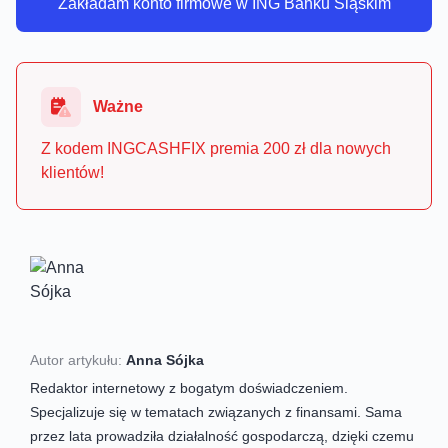
Zakładam konto firmowe w ING Banku Śląskim
Ważne
Z kodem INGCASHFIX premia 200 zł dla nowych
klientów!
Autor artykułu:
Anna Sójka
Redaktor internetowy z bogatym doświadczeniem.
Specjalizuje się w tematach związanych z finansami. Sama
przez lata prowadziła działalność gospodarczą, dzięki czemu