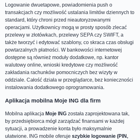
Logowanie dwuetapowe, powiadomienia push o
transakcjach czy możliwość ustalania limitów dziennych to
standard, który chroni przed nieautoryzowanymi
operacjami. Użytkownicy mogą w prosty sposób zlecać
przelewy w złotówkach, przelewy SEPA czy SWIFT, a
także tworzyć i edytować szablony, co skraca czas obsługi
powtarzalnych płatności. W bankowości internetowej
dostępne są również moduły dodatkowe, np. kantor
walutowy online, wnioski kredytowe czy możliwość
zakładania rachunków pomocniczych bez wizyty w
oddziale. Całość działa w przeglądarce, bez konieczności
instalowania dodatkowego oprogramowania.
Aplikacja mobilna Moje ING dla firm
Mobilna aplikacja
Moje ING
została zaprojektowana tak,
by przedsiębiorca mógł zarządzać finansami w każdej
sytuacji, a prowadzenie konta było maksymalnie
ułatwione. ING mobile oferuje
szybkie logowanie (PIN,