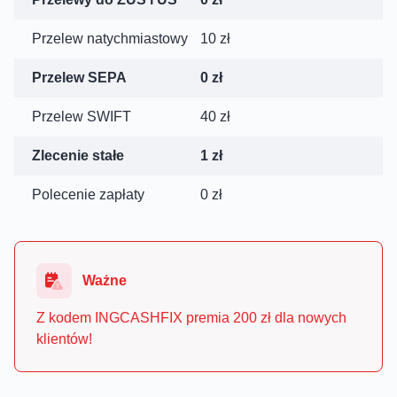
Przelew natychmiastowy
10 zł
Przelew SEPA
0 zł
Przelew SWIFT
40 zł
Zlecenie stałe
1 zł
Polecenie zapłaty
0 zł
Ważne
Z kodem INGCASHFIX premia 200 zł dla nowych
klientów!