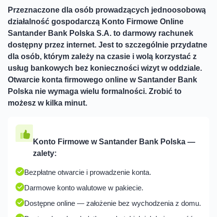
Przeznaczone dla osób prowadzących jednoosobową
działalność gospodarczą Konto Firmowe Online
Santander Bank Polska S.A. to darmowy rachunek
dostępny przez internet. Jest to szczególnie przydatne
dla osób, którym zależy na czasie i wolą korzystać z
usług bankowych bez konieczności wizyt w oddziale.
Otwarcie konta firmowego online w Santander Bank
Polska nie wymaga wielu formalności. Zrobić to
możesz w kilka minut.
Konto Firmowe w Santander Bank Polska —
Bezpłatne otwarcie i prowadzenie konta.
Darmowe konto walutowe w pakiecie.
Dostępne online — założenie bez wychodzenia z domu.