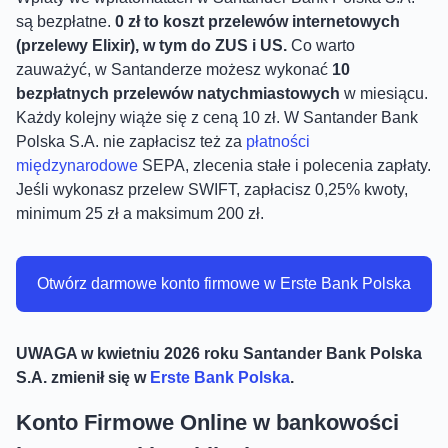
są bezpłatne.
0 zł to koszt przelewów internetowych
(przelewy Elixir), w tym do ZUS i US.
Co warto
zauważyć, w Santanderze możesz wykonać
10
bezpłatnych przelewów natychmiastowych
w miesiącu.
Każdy kolejny wiąże się z ceną 10 zł. W Santander Bank
Polska S.A. nie zapłacisz też za
płatności
międzynarodowe
SEPA, zlecenia stałe i polecenia zapłaty.
Jeśli wykonasz przelew SWIFT, zapłacisz 0,25% kwoty,
minimum 25 zł a maksimum 200 zł.
Otwórz darmowe konto firmowe w Erste Bank Polska
UWAGA w kwietniu 2026 roku Santander Bank Polska
S.A. zmienił się w
Erste Bank Polska
.
Konto Firmowe Online w bankowości