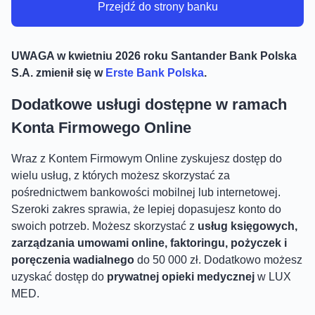
Przejdź do strony banku
UWAGA w kwietniu 2026 roku Santander Bank Polska
S.A. zmienił się w
Erste Bank Polska
.
Dodatkowe usługi dostępne w ramach
Konta Firmowego Online
Wraz z Kontem Firmowym Online zyskujesz dostęp do
wielu usług, z których możesz skorzystać za
pośrednictwem bankowości mobilnej lub internetowej.
Szeroki zakres sprawia, że lepiej dopasujesz konto do
swoich potrzeb. Możesz skorzystać z
usług księgowych,
zarządzania umowami online, faktoringu, pożyczek i
poręczenia wadialnego
do 50 000 zł. Dodatkowo możesz
uzyskać dostęp do
prywatnej opieki medycznej
w LUX
MED.