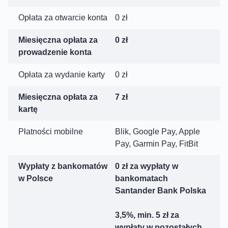
Opłata za otwarcie konta
0 zł
Miesięczna opłata za
0 zł
prowadzenie konta
Opłata za wydanie karty
0 zł
Miesięczna opłata za
7 zł
kartę
Płatności mobilne
Blik, Google Pay, Apple
Pay, Garmin Pay, FitBit
Wypłaty z bankomatów
0 zł za wypłaty w
w Polsce
bankomatach
Santander Bank Polska
3,5%, min. 5 zł za
wypłaty w pozostałych