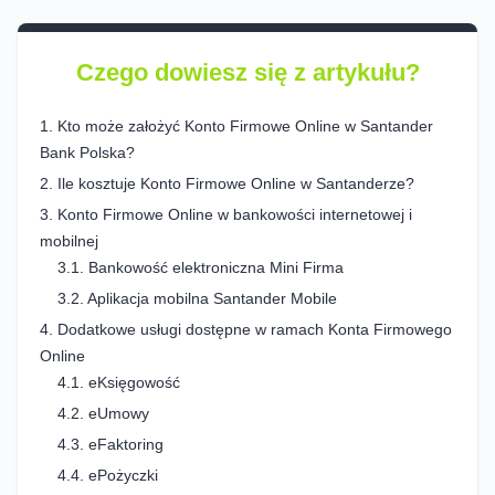
Czego dowiesz się z artykułu?
Kto może założyć Konto Firmowe Online w Santander
Bank Polska?
Ile kosztuje Konto Firmowe Online w Santanderze?
Konto Firmowe Online w bankowości internetowej i
mobilnej
Bankowość elektroniczna Mini Firma
Aplikacja mobilna Santander Mobile
Dodatkowe usługi dostępne w ramach Konta Firmowego
Online
eKsięgowość
eUmowy
eFaktoring
ePożyczki