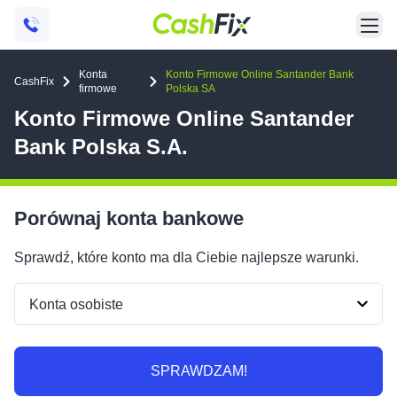
Konta
Konto Firmowe Online Santander Bank
CashFix
firmowe
Polska SA
Konto Firmowe Online Santander
Bank Polska S.A.
Porównaj konta bankowe
Sprawdź, które konto ma dla Ciebie najlepsze warunki.
SPRAWDZAM!