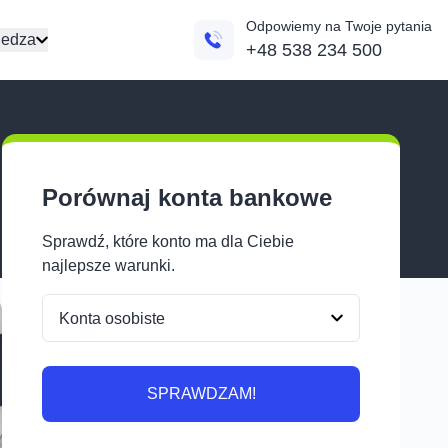
Odpowiemy na Twoje pytania
edza
+48 538 234 500
Porównaj konta bankowe
Sprawdź, które konto ma dla Ciebie
najlepsze warunki.
SPRAWDZAM!