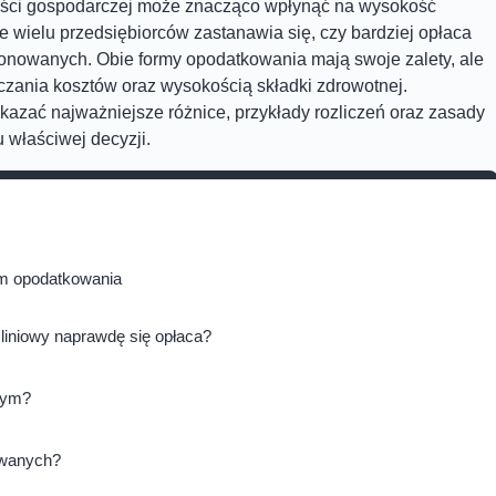
ości gospodarczej może znacząco wpłynąć na wysokość
 wielu przedsiębiorców zastanawia się, czy bardziej opłaca
jonowanych. Obie formy opodatkowania mają swoje zalety, ale
iczania kosztów oraz wysokością składki zdrowotnej.
okazać najważniejsze różnice, przykłady rozliczeń oraz zasady
 właściwej decyzji.
orm opodatkowania
 liniowy naprawdę się opłaca?
owym?
owanych?