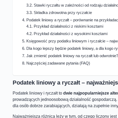
Stawki ryczałtu w zależności od rodzaju działaln
Składka zdrowotna przy ryczałcie
Podatek liniowy a ryczałt – porównanie na przykłada
Przykład działalności z niskimi kosztami
Przykład działalności z wysokimi kosztami
Księgowość przy podatku liniowym i ryczałcie – najw
Dla kogo lepszy będzie podatek liniowy, a dla kogo ry
Jak zmienić podatek liniowy na ryczałt lub odwrotnie
Najczęściej zadawane pytania (FAQ)
Podatek liniowy a ryczałt – najważnie
Podatek liniowy i ryczałt to
dwie najpopularniejsze alte
prowadzących jednoosobową działalność gospodarczą. 
dla osób dobrze zarabiających, działają na zupełnie inn
Najważniejsza różnica leży w tym, od czego liczony jest