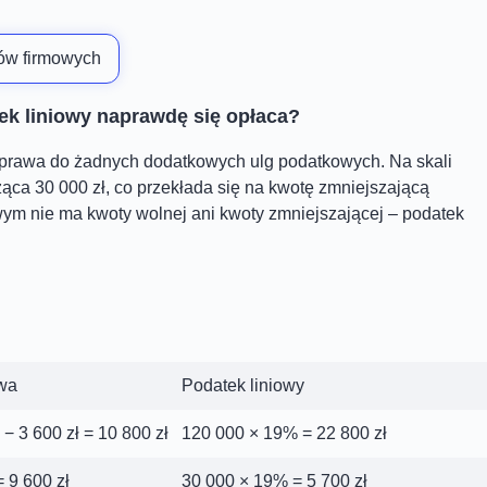
ów firmowych
ek liniowy naprawdę się opłaca?
 prawa do żadnych dodatkowych ulg podatkowych. Na skali
ca 30 000 zł, co przekłada się na kwotę zmniejszającą
wym nie ma kwoty wolnej ani kwoty zmniejszającej – podatek
wa
Podatek liniowy
− 3 600 zł = 10 800 zł
120 000 × 19% = 22 800 zł
 9 600 zł
30 000 × 19% = 5 700 zł