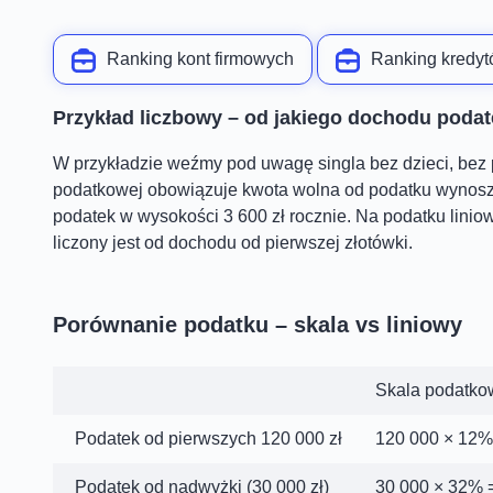
Ranking kont firmowych
Ranking kredyt
Przykład liczbowy – od jakiego dochodu podat
W przykładzie weźmy pod uwagę singla bez dzieci, bez
podatkowej obowiązuje kwota wolna od podatku wynoszą
podatek w wysokości 3 600 zł rocznie. Na podatku linio
liczony jest od dochodu od pierwszej złotówki.
Porównanie podatku – skala vs liniowy
Skala podatko
Podatek od pierwszych 120 000 zł
120 000 × 12% 
Podatek od nadwyżki (30 000 zł)
30 000 × 32% =