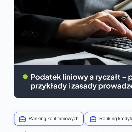
Ranking kont firmowych
Ranking kredyt