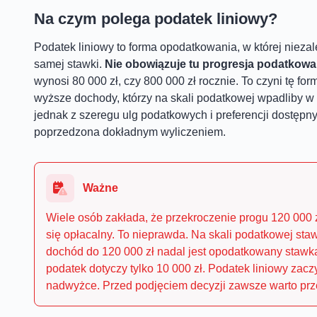
Na czym polega podatek liniowy?
Podatek liniowy to forma opodatkowania, w której niezal
samej stawki.
Nie obowiązuje tu progresja podatkowa
wynosi 80 000 zł, czy 800 000 zł rocznie. To czyni tę f
wyższe dochody, którzy na skali podatkowej wpadliby w 
jednak z szeregu ulg podatkowych i preferencji dostęp
poprzedzona dokładnym wyliczeniem.
Ważne
Wiele osób zakłada, że przekroczenie progu 120 000 
się opłacalny. To nieprawda. Na skali podatkowej s
dochód do 120 000 zł nadal jest opodatkowany stawką
podatek dotyczy tylko 10 000 zł. Podatek liniowy zac
nadwyżce. Przed podjęciem decyzji zawsze warto prze