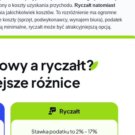
zony o koszty uzyskania przychodu.
Ryczałt natomiast
ia jakichkolwiek kosztów. To rozróżnienie ma ogromne
ie koszty (sprzęt, podwykonawcy, wynajem biura), podatek
są minimalne, ryczałt może być atrakcyjniejszą opcją.