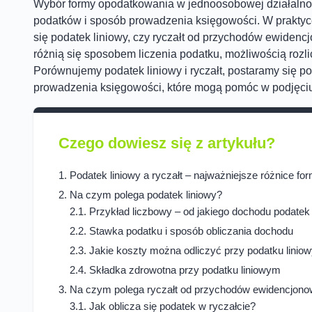
Wybór formy opodatkowania w jednoosobowej działaln
podatków i sposób prowadzenia księgowości. W praktyce
się podatek liniowy, czy ryczałt od przychodów ewidenc
różnią się sposobem liczenia podatku, możliwością rozl
Porównujemy podatek liniowy i ryczałt, postaramy się p
prowadzenia księgowości, które mogą pomóc w podjęciu
Czego dowiesz się z artykułu?
Podatek liniowy a ryczałt – najważniejsze różnice f
Na czym polega podatek liniowy?
Przykład liczbowy – od jakiego dochodu podatek
Stawka podatku i sposób obliczania dochodu
Jakie koszty można odliczyć przy podatku lini
Składka zdrowotna przy podatku liniowym
Na czym polega ryczałt od przychodów ewidencjon
Jak oblicza się podatek w ryczałcie?