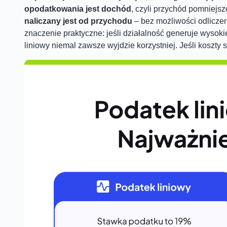
opodatkowania jest dochód
, czyli przychód pomniejs
naliczany jest od przychodu
– bez możliwości odliczen
znaczenie praktyczne: jeśli działalność generuje wysok
liniowy niemal zawsze wyjdzie korzystniej. Jeśli koszty 