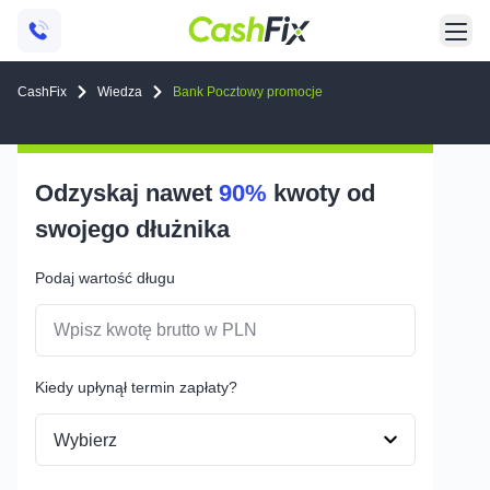
CashFix
Wiedza
Bank Pocztowy promocje
Odzyskaj nawet
90%
kwoty od
swojego
dłużnika
Podaj wartość długu
Kiedy upłynął termin zapłaty?