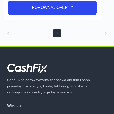
PORÓWNAJ OFERTY
PORÓWNAJ OFERTY
1
CashFix to porównywarka finansowa dla firm i osób
prywatnych – kredyty, konta, faktoring, windykacja,
rankingi i baza wiedzy w jednym miejscu.
Wiedza