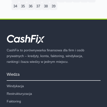
34
35
36
37
38
39
CashFix to porównywarka finansowa dla firm i osób
prywatnych – kredyty, konta, faktoring, windykacja,
rankingi i baza wiedzy w jednym miejscu.
Wiedza
Windykacja
Restrukturyzacja
Faktoring