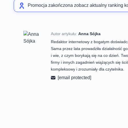
Promocja zakończona zobacz aktualny ranking ko
Autor artykułu:
Anna Sójka
Redaktor internetowy z bogatym doświadcz
Sama przez lata prowadziła działalność g
i wie, z czym borykają się na co dzień. Two
firmy i innych zagadnień wiążących się śc
kompleksowy i zrozumiały dla czytelnika.
[email protected]