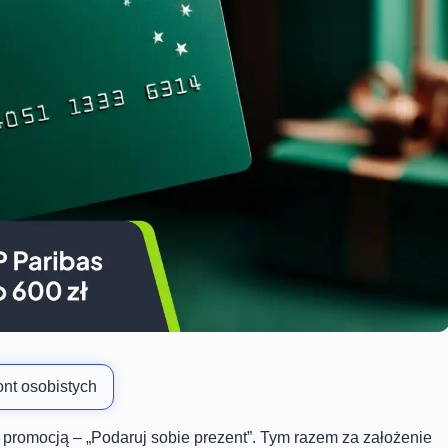
nt osobistych
promocją – „Podaruj sobie prezent”. Tym razem za założenie