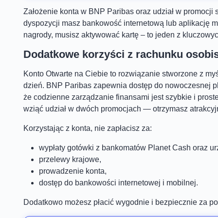
Założenie konta w BNP Paribas oraz udział w promocji
dyspozycji masz bankowość internetową lub aplikację m
nagrody, musisz aktywować kartę – to jeden z kluczowy
Dodatkowe korzyści z rachunku osobi
Konto Otwarte na Ciebie to rozwiązanie stworzone z myś
dzień. BNP Paribas zapewnia dostęp do nowoczesnej platf
że codzienne zarządzanie finansami jest szybkie i prost
wziąć udział w dwóch promocjach — otrzymasz atrakcyjn
Korzystając z konta, nie zapłacisz za:
wypłaty gotówki z bankomatów Planet Cash oraz u
przelewy krajowe,
prowadzenie konta,
dostęp do bankowości internetowej i mobilnej.
Dodatkowo możesz płacić wygodnie i bezpiecznie za po