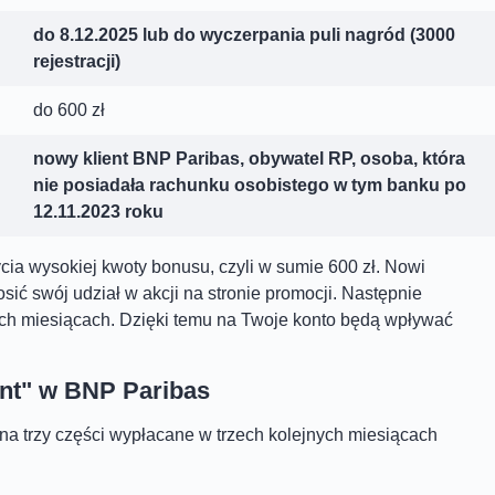
do 8.12.2025 lub do wyczerpania puli nagród (3000
rejestracji)
do 600 zł
nowy klient BNP Paribas, obywatel RP, osoba, która
nie posiadała rachunku osobistego w tym banku po
12.11.2023 roku
ia wysokiej kwoty bonusu, czyli w sumie 600 zł. Nowi
ć swój udział w akcji na stronie promocji. Następnie
ch miesiącach. Dzięki temu na Twoje konto będą wpływać
ent" w BNP Paribas
na trzy części wypłacane w trzech kolejnych miesiącach