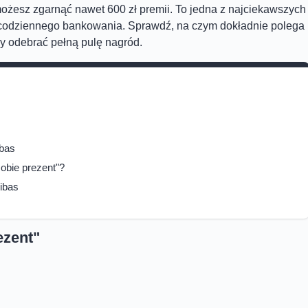
możesz zgarnąć nawet 600 zł premii. To jedna z najciekawszych
dą codziennego bankowania. Sprawdź, na czym dokładnie polega
 by odebrać pełną pulę nagród.
ibas
sobie prezent"?
ibas
ezent"