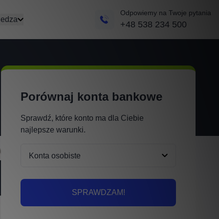
Odpowiemy na Twoje pytania
edza
+48 538 234 500
Porównaj konta bankowe
Sprawdź, które konto ma dla Ciebie
najlepsze warunki.
SPRAWDZAM!