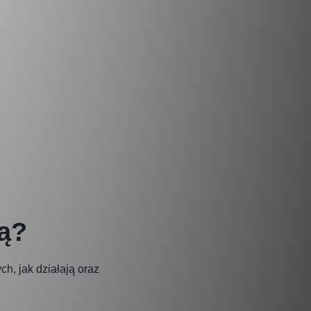
ją?
h, jak działają oraz