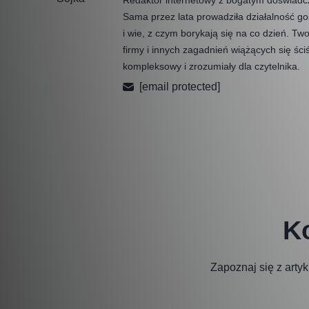
Sama przez lata prowadziła działalność g
i wie, z czym borykają się na co dzień. Two
firmy i innych zagadnień wiążących się śc
kompleksowy i zrozumiały dla czytelnika.
[email protected]
Ko
Zapoznaj się z arty