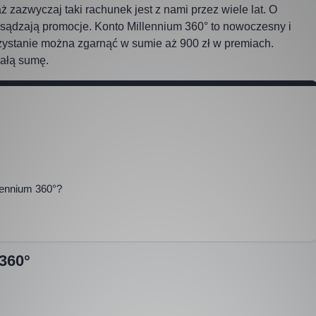
 zazwyczaj taki rachunek jest z nami przez wiele lat. O
zesądzają promocje. Konto Millennium 360° to nowoczesny i
rzystanie można zgarnąć w sumie aż 900 zł w premiach.
całą sumę.
lennium 360°?
360°