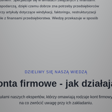
ospodarczą, dzięki czemu dobrze zna potrzeby przedsiębiorców
rzy artykuły dotyczące windykacji, faktoringu, restrukturyzacji
iśle z finansami przedsiębiorstwa. Wiedzę przekazuje w sposób
DZIELIMY SIĘ NASZĄ WIEDZĄ
nta firmowe - jak działa
kułami naszych ekspertów, którzy omawiają rodzaje kont firmowyc
na co zwrócić uwagę przy ich zakładaniu.