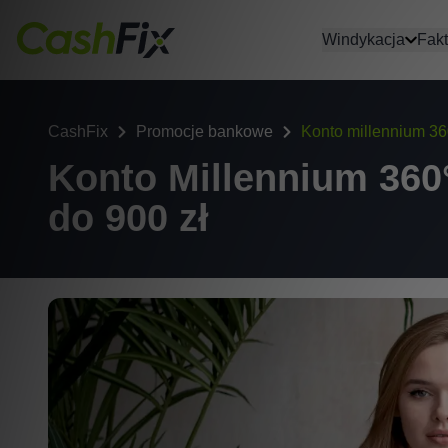
Windykacja
Fakt
CashFix
Promocje bankowe
Konto millennium 3
Konto Millennium 360
do 900 zł