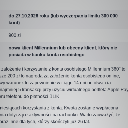
do 27.10.2026 roku (lub wyczerpania limitu 300 000
kont)
900 zł
nowy klient Millennium lub obecny klient, który nie
posiada w banku konta osobistego
założenie i korzystanie z konta osobistego Millennium 360° to
sze 200 zł to nagroda za założenie konta osobistego online,
y warunek to zapewnienie w ciągu 14 dni od otwarcia
mniej 5 transakcji przy użyciu wirtualnego portfela Apple Pa
u telefonu do płatności BLIK.
miesiącach korzystania z konta. Kwota zostanie wypłacona
nia dotyczące aktywności na rachunku. Warto zauważyć, że
z inne dla tych, którzy skończyli już 26 lat.