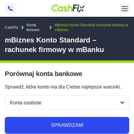
Konta
MBiznes Konto Standard rachunek firmowy w
CashFix
firmowe
mBanku
mBiznes Konto Standard –
rachunek firmowy w mBanku
Porównaj konta bankowe
Sprawdź, które konto ma dla Ciebie najlepsze warunki.
SPRAWDZAM!