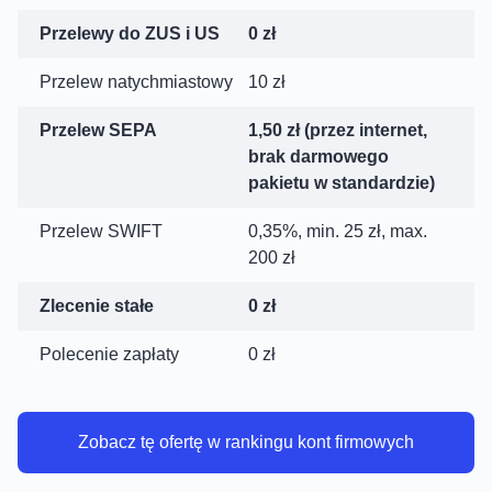
Przelewy do ZUS i US
0 zł
Przelew natychmiastowy
10 zł
Przelew SEPA
1,50 zł (przez internet,
brak darmowego
pakietu w standardzie)
Przelew SWIFT
0,35%, min. 25 zł, max.
200 zł
Zlecenie stałe
0 zł
Polecenie zapłaty
0 zł
Zobacz tę ofertę w rankingu kont firmowych