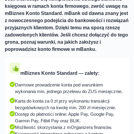
księgowa w ramach konta firmowego, zwróć uwagę na
mBiznes Konto Standard. mBank od dawna znany jest
z nowoczesnego podejścia do bankowości i rozwiązań
przyjaznych klientom. Dzięki temu ma sporą rzeszę
zadowolonych klientów. Jeśli chcesz dołączyć do tego
grona, poznaj warunki, na jakich założysz i
poprowadzisz konto firmowe w mBanku.
Darmowe prowadzenie konta pod warunkiem
wykonania min. jednego przelewu do ZUS miesięcznie.
Karta do konta za 0 zł przy wykonaniu transakcji
bezgotówkowych na kwotę min. 200 zł miesięcznie.
Dostęp do płatności online: Apple Pay, Google Pay,
Garmin Pay, Fitbit Pay oraz BLIK.
Możliwość skorzystania z mOrganizera finansów.
Księgowość internetowa połączona z kontem.