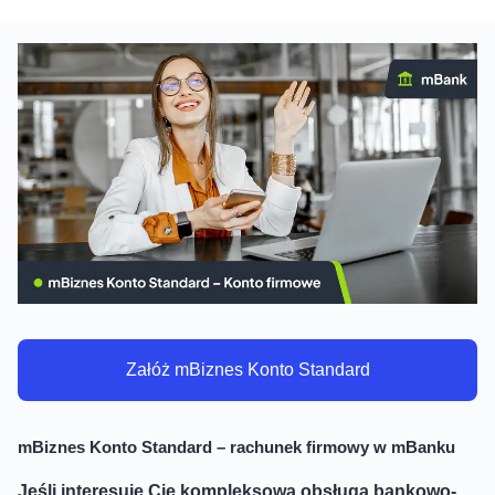
Załóż mBiznes Konto Standard
mBiznes Konto Standard – rachunek firmowy w mBanku
Jeśli interesuje Cię kompleksowa obsługa bankowo-