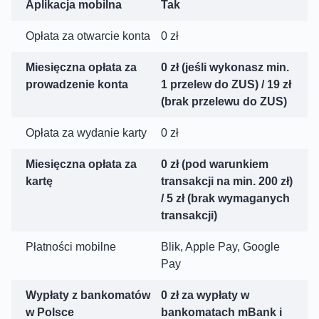
Aplikacja mobilna
Tak
Opłata za otwarcie konta
0 zł
Miesięczna opłata za
0 zł (jeśli wykonasz min.
prowadzenie konta
1 przelew do ZUS) / 19 zł
(brak przelewu do ZUS)
Opłata za wydanie karty
0 zł
Miesięczna opłata za
0 zł (pod warunkiem
kartę
transakcji na min. 200 zł)
/ 5 zł (brak wymaganych
transakcji)
Płatności mobilne
Blik, Apple Pay, Google
Pay
Wypłaty z bankomatów
0 zł za wypłaty w
w Polsce
bankomatach mBank i