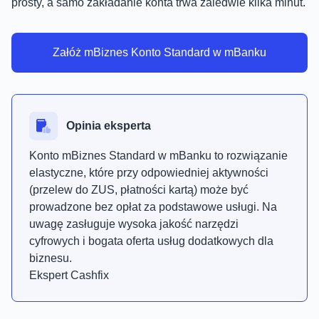
prosty, a samo zakładanie konta trwa zaledwie kilka minut.
Załóż mBiznes Konto Standard w mBanku
Opinia eksperta
Konto mBiznes Standard w mBanku to rozwiązanie
elastyczne, które przy odpowiedniej aktywności
(przelew do ZUS, płatności kartą) może być
prowadzone bez opłat za podstawowe usługi. Na
uwagę zasługuje wysoka jakość narzędzi
cyfrowych i bogata oferta usług dodatkowych dla
biznesu.
Ekspert Cashfix