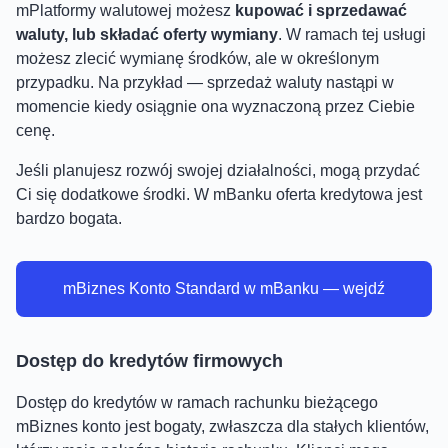
mPlatformy walutowej możesz
kupować i sprzedawać
waluty, lub składać oferty wymiany
. W ramach tej usługi
możesz zlecić wymianę środków, ale w określonym
przypadku. Na przykład — sprzedaż waluty nastąpi w
momencie kiedy osiągnie ona wyznaczoną przez Ciebie
cenę.
Jeśli planujesz rozwój swojej działalności, mogą przydać
Ci się dodatkowe środki. W mBanku oferta kredytowa jest
bardzo bogata.
mBiznes Konto Standard w mBanku — wejdź
Dostęp do kredytów firmowych
Dostęp do kredytów w ramach rachunku bieżącego
mBiznes konto jest bogaty, zwłaszcza dla stałych klientów,