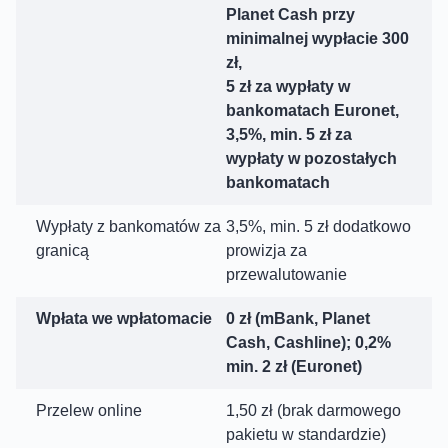
Planet Cash przy
minimalnej wypłacie 300
zł,
5 zł za wypłaty w
bankomatach Euronet,
3,5%, min. 5 zł za
wypłaty w pozostałych
bankomatach
Wypłaty z bankomatów za
3,5%, min. 5 zł dodatkowo
granicą
prowizja za
przewalutowanie
Wpłata we wpłatomacie
0 zł (mBank, Planet
Cash, Cashline); 0,2%
min. 2 zł (Euronet)
Przelew online
1,50 zł (brak darmowego
pakietu w standardzie)