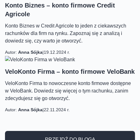
Konto Biznes – konto firmowe Credit
Agricole
Konto Biznes w Credit Agricole to jeden z ciekawszych
rachunków dla firm na rynku. Zapoznaj się z analizą i
dowiedz się, czy warto je otworzyć.
Autor:
Anna Sójka
|
19.12.2024 r.
VeloKonto Firma – konto firmowe VeloBank
VeloKonto Firma to nowoczesne konto firmowe dostępne
w VeloBank. Dowiedz się więcej o tym rachunku, zanim
zdecydujesz się go otworzyć.
Autor:
Anna Sójka
|
22.11.2024 r.
PRZEJDŹ DO BLOGA