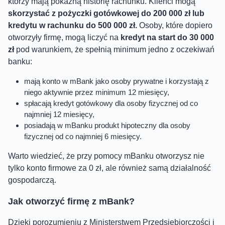
którzy mają pokaźną historię rachunku. Klienci mogą
skorzystać z pożyczki gotówkowej do 200 000 zł lub
kredytu w rachunku do 500 000 zł.
Osoby, które dopiero
otworzyły firmę, mogą liczyć na
kredyt na start do 30 000
zł
pod warunkiem, że spełnią minimum jedno z oczekiwań
banku:
mają konto w mBank jako osoby prywatne i korzystają z
niego aktywnie przez minimum 12 miesięcy,
spłacają kredyt gotówkowy dla osoby fizycznej od co
najmniej 12 miesięcy,
posiadają w mBanku produkt hipoteczny dla osoby
fizycznej od co najmniej 6 miesięcy.
Warto wiedzieć, że przy pomocy mBanku otworzysz nie
tylko konto firmowe za 0 zł, ale również samą działalność
gospodarczą.
Jak otworzyć firmę z mBank?
Dzięki porozumieniu z Ministerstwem Przedsiębiorczości i