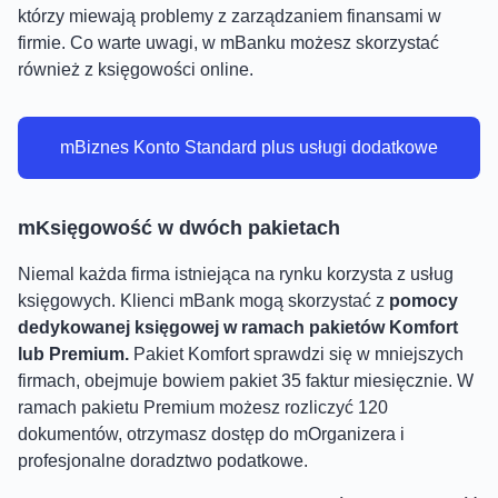
którzy miewają problemy z zarządzaniem finansami w
firmie. Co warte uwagi, w mBanku możesz skorzystać
również z księgowości online.
mBiznes Konto Standard plus usługi dodatkowe
mKsięgowość w dwóch pakietach
Niemal każda firma istniejąca na rynku korzysta z usług
księgowych. Klienci mBank mogą skorzystać z
pomocy
dedykowanej księgowej w ramach pakietów Komfort
lub Premium.
Pakiet Komfort sprawdzi się w mniejszych
firmach, obejmuje bowiem pakiet 35 faktur miesięcznie. W
ramach pakietu Premium możesz rozliczyć 120
dokumentów, otrzymasz dostęp do mOrganizera i
profesjonalne doradztwo podatkowe.