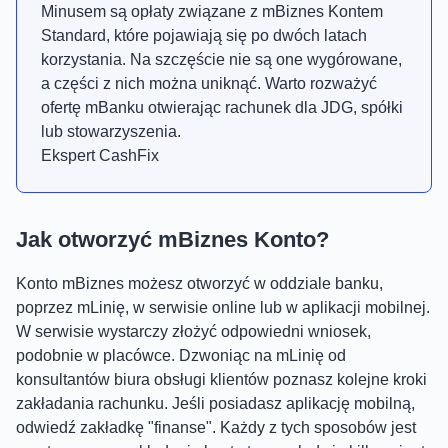
Minusem są opłaty związane z mBiznes Kontem
Standard, które pojawiają się po dwóch latach
korzystania. Na szczęście nie są one wygórowane,
a części z nich można uniknąć. Warto rozważyć
ofertę mBanku otwierając rachunek dla JDG, spółki
lub stowarzyszenia.
Ekspert CashFix
Jak otworzyć mBiznes Konto?
Konto mBiznes możesz otworzyć w oddziale banku,
poprzez mLinię, w serwisie online lub w aplikacji mobilnej.
W serwisie wystarczy złożyć odpowiedni wniosek,
podobnie w placówce. Dzwoniąc na mLinię od
konsultantów biura obsługi klientów poznasz kolejne kroki
zakładania rachunku. Jeśli posiadasz aplikację mobilną,
odwiedź zakładkę "finanse". Każdy z tych sposobów jest