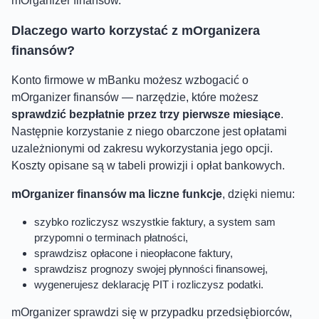
mOrganizer finansów.
Dlaczego warto korzystać z mOrganizera
finansów?
Konto firmowe w mBanku możesz wzbogacić o
mOrganizer finansów — narzędzie, które możesz
sprawdzić bezpłatnie przez trzy pierwsze miesiące
.
Następnie korzystanie z niego obarczone jest opłatami
uzależnionymi od zakresu wykorzystania jego opcji.
Koszty opisane są w tabeli prowizji i opłat bankowych.
mOrganizer finansów ma liczne funkcje
, dzięki niemu:
szybko rozliczysz wszystkie faktury, a system sam
przypomni o terminach płatności,
sprawdzisz opłacone i nieopłacone faktury,
sprawdzisz prognozy swojej płynności finansowej,
wygenerujesz deklarację PIT i rozliczysz podatki.
mOrganizer sprawdzi się w przypadku przedsiębiorców,