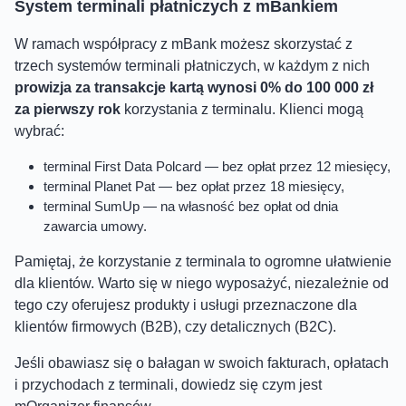
System terminali płatniczych z mBankiem
W ramach współpracy z mBank możesz skorzystać z
trzech systemów terminali płatniczych, w każdym z nich
prowizja za transakcje kartą wynosi 0% do 100 000 zł
za pierwszy rok
korzystania z terminalu. Klienci mogą
wybrać:
terminal First Data Polcard — bez opłat przez 12 miesięcy,
terminal Planet Pat — bez opłat przez 18 miesięcy,
terminal SumUp — na własność bez opłat od dnia
zawarcia umowy.
Pamiętaj, że korzystanie z terminala to ogromne ułatwienie
dla klientów. Warto się w niego wyposażyć, niezależnie od
tego czy oferujesz produkty i usługi przeznaczone dla
klientów firmowych (B2B), czy detalicznych (B2C).
Jeśli obawiasz się o bałagan w swoich fakturach, opłatach
i przychodach z terminali, dowiedz się czym jest