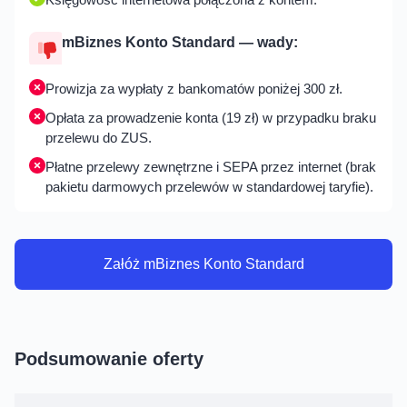
mBiznes Konto Standard — wady:
Prowizja za wypłaty z bankomatów poniżej 300 zł.
Opłata za prowadzenie konta (19 zł) w przypadku braku
przelewu do ZUS.
Płatne przelewy zewnętrzne i SEPA przez internet (brak
pakietu darmowych przelewów w standardowej taryfie).
Załóż mBiznes Konto Standard
Podsumowanie oferty