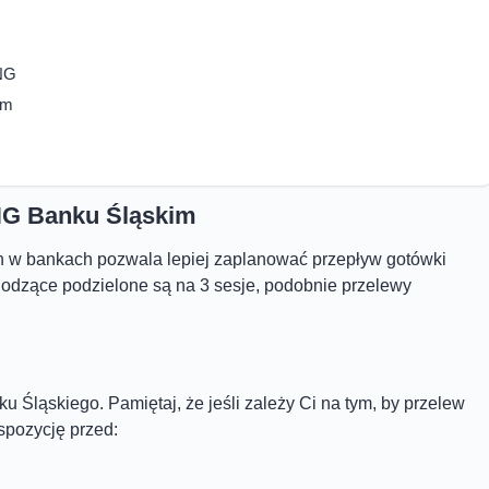
ING
rm
NG Banku Śląskim
h w bankach pozwala lepiej zaplanować przepływ gotówki
odzące podzielone są na 3 sesje, podobnie przelewy
 Śląskiego. Pamiętaj, że jeśli zależy Ci na tym, by przelew
yspozycję przed: