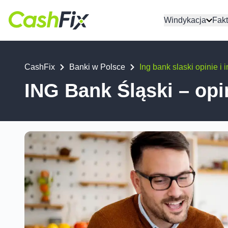
Windykacja
Fakt
CashFix
Banki w Polsce
Ing bank slaski opinie i
ING Bank Śląski – opi