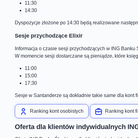
11:30
14:30
Dyspozycje złożone po 14:30 będą realizowane następne
Sesje przychodzące Elixir
Informacja o czasie sesji przychodzących w ING Banku 
W momencie sesji dostarczane są pieniądze, które księ
11:00
15:00
17:30
Sesje w Santanderze są dokładnie takie same dla kont f
Ranking kont osobistych
Ranking kont 
Oferta dla klientów indywidualnych I