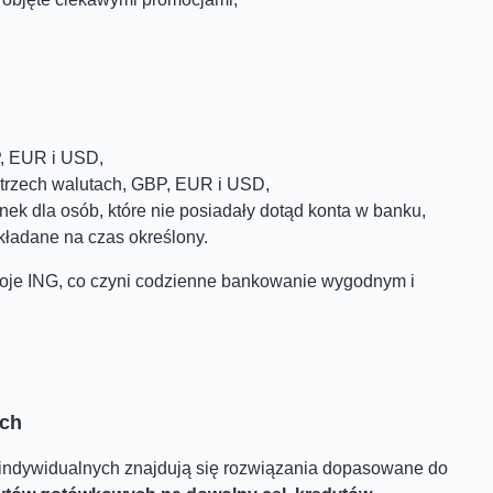
P, EUR i USD,
 trzech walutach, GBP, EUR i USD,
k dla osób, które nie posiadały dotąd konta w banku,
kładane na czas określony.
Moje ING, co czyni codzienne bankowanie wygodnym i
ych
 indywidualnych znajdują się rozwiązania dopasowane do