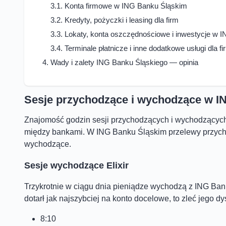
Konta firmowe w ING Banku Śląskim
Kredyty, pożyczki i leasing dla firm
Lokaty, konta oszczędnościowe i inwestycje w 
Terminale płatnicze i inne dodatkowe usługi dla fi
Wady i zalety ING Banku Śląskiego — opinia
Sesje przychodzące i wychodzące w I
Znajomość godzin sesji przychodzących i wychodzącyc
między bankami. W ING Banku Śląskim przelewy przych
wychodzące.
Sesje wychodzące Elixir
Trzykrotnie w ciągu dnia pieniądze wychodzą z ING Banku
dotarł jak najszybciej na konto docelowe, to zleć jego d
8:10