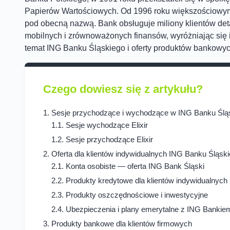
Papierów Wartościowych. Od 1996 roku większościowym 
pod obecną nazwą. Bank obsługuje miliony klientów detal
mobilnych i zrównoważonych finansów, wyróżniając się 
temat ING Banku Śląskiego i oferty produktów bankowyc
Czego dowiesz się z artykułu?
Sesje przychodzące i wychodzące w ING Banku Ślą
Sesje wychodzące Elixir
Sesje przychodzące Elixir
Oferta dla klientów indywidualnych ING Banku Śląsk
Konta osobiste — oferta ING Bank Śląski
Produkty kredytowe dla klientów indywidualnych
Produkty oszczędnościowe i inwestycyjne
Ubezpieczenia i plany emerytalne z ING Bankie
Produkty bankowe dla klientów firmowych