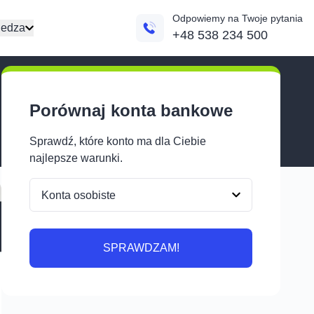
Odpowiemy na Twoje pytania
edza
+48 538 234 500
Porównaj konta bankowe
Sprawdź, które konto ma dla Ciebie
najlepsze warunki.
SPRAWDZAM!