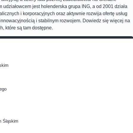
udziałowcem jest holenderska grupa ING, a od 2001 działa
icznych i korporacyjnych oraz aktywnie rozwija ofertę usług
innowacyjnością i stabilnym rozwojem. Dowiedz się więcej na
h, które są tam dostępne.
skim
iego
m Śląskim