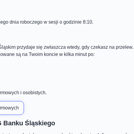
go dnia roboczego w sesji o godzinie 8:10.
Śląskim przydaje się zwłaszcza wtedy, gdy czekasz na przelew.
gowane są na Twoim koncie w kilka minut po:
irmowych i osobistych.
firmowych
NG Banku Śląskiego