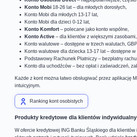
Konto Mobi
18-26 lat – dla młodych dorosłych,
Konto Mobi dla młodych 13-17 lat,
Konto Mobi dla dzieci 0-12 lat,
Konto Komfort
– polecane jako konto wspólne,
Konto Active
– dla klientów z większymi zasobami,
Konto walutowe – dostępne w trzech walutach, GB
Konto walutowe dla dziecka 13-17 lat – dostępne w
Podstawowy Rachunek Płatniczy – bezpłatny rachune
Konto dla uchodźców – bez opłat i zaświadczeń, za
Każde z kont można łatwo obsługiwać przez aplikację 
intuicyjnym.
Ranking kont osobistych
Produkty kredytowe dla klientów indywidualn
W ofercie kredytowej ING Banku Śląskiego dla klientów