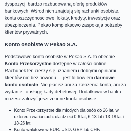
dyspozycji bardzo rozbudowaną ofertę produktów
bankowych. Wśród nich znajdują się rachunki osobiste,
konta oszczędnościowe, lokaty, kredyty, inwestycje oraz
ubezpieczenia. Pekao kompleksowo zaspokaja potrzeby
klientów prywatnych.
Konto osobiste w Pekao S.A.
Podstawowe konto osobiste w Pekao S.A. to obecnie
Konto Przekorzystne
dostępne w całości online.
Rachunek ten cieszy się uznaniem i dobrymi opiniami
klientów nie bez powodu — jest to bowiem
darmowe
konto osobiste.
Nie płacisz ani za założenia konta, ani za
wydanie i obsługę karty debetowej. Dodatkowo w banku
możesz założyć jeszcze inne konta osobiste:
Konto Przekorzystne dla młodych dla osób do 26 lat, w
czterech wariantach: dla dzieci 0-6 lat, 6-13 lat i 13-18 lat i
18-26 lat,
Konto walutowe w EUR, USD, GBP lub CHF,