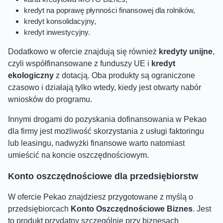
kredyt na poprawę płynności finansowej dla rolników,
kredyt konsolidacyjny,
kredyt inwestycyjny.
Dodatkowo w ofercie znajdują się również
kredyty unijne
,
czyli współfinansowane z funduszy UE i
kredyt
ekologiczny
z dotacją. Oba produkty są ograniczone
czasowo i działają tylko wtedy, kiedy jest otwarty nabór
wniosków do programu.
Innymi drogami do pozyskania dofinansowania w Pekao
dla firmy jest możliwość skorzystania z usługi faktoringu
lub leasingu, nadwyżki finansowe warto natomiast
umieścić na koncie oszczędnościowym.
Konto oszczędnościowe dla przedsiębiorstw
W ofercie Pekao znajdziesz przygotowane z myślą o
przedsiębiorcach
Konto Oszczędnościowe Biznes
. Jest
to produkt przydatny szczególnie przy biznesach