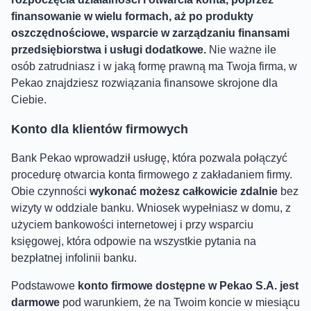
finansowanie w wielu formach, aż po produkty
oszczędnościowe, wsparcie w zarządzaniu finansami
przedsiębiorstwa i usługi dodatkowe.
Nie ważne ile
osób zatrudniasz i w jaką formę prawną ma Twoja firma, w
Pekao znajdziesz rozwiązania finansowe skrojone dla
Ciebie.
Konto dla klientów firmowych
Bank Pekao wprowadził usługę, która pozwala połączyć
procedurę otwarcia konta firmowego z zakładaniem firmy.
Obie czynności
wykonać możesz całkowicie zdalnie
bez
wizyty w oddziale banku. Wniosek wypełniasz w domu, z
użyciem bankowości internetowej i przy wsparciu
księgowej, która odpowie na wszystkie pytania na
bezpłatnej infolinii banku.
Podstawowe
konto firmowe dostępne w Pekao S.A. jest
darmowe
pod warunkiem, że na Twoim koncie w miesiącu