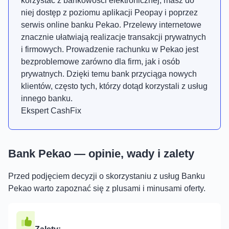
korzystać z bankowości elektronicznej, masz do
niej dostęp z poziomu aplikacji Peopay i poprzez
serwis online banku Pekao. Przelewy internetowe
znacznie ułatwiają realizacje transakcji prywatnych
i firmowych. Prowadzenie rachunku w Pekao jest
bezproblemowe zarówno dla firm, jak i osób
prywatnych. Dzięki temu bank przyciąga nowych
klientów, często tych, którzy dotąd korzystali z usług
innego banku.
Ekspert CashFix
Bank Pekao — opinie, wady i zalety
Przed podjęciem decyzji o skorzystaniu z usług Banku
Pekao warto zapoznać się z plusami i minusami oferty.