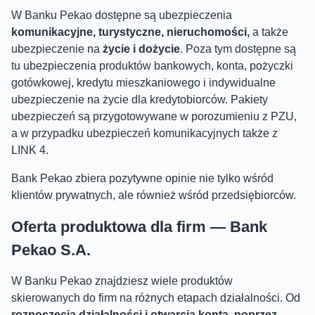
W Banku Pekao dostępne są ubezpieczenia
komunikacyjne, turystyczne, nieruchomości,
a także
ubezpieczenie na
życie i dożycie
. Poza tym dostępne są
tu ubezpieczenia produktów bankowych, konta, pożyczki
gotówkowej, kredytu mieszkaniowego i indywidualne
ubezpieczenie na życie dla kredytobiorców. Pakiety
ubezpieczeń są przygotowywane w porozumieniu z PZU,
a w przypadku ubezpieczeń komunikacyjnych także z
LINK 4.
Bank Pekao zbiera pozytywne opinie nie tylko wśród
klientów prywatnych, ale również wśród przedsiębiorców.
Oferta produktowa dla firm — Bank
Pekao S.A.
W Banku Pekao znajdziesz wiele produktów
skierowanych do firm na różnych etapach działalności. Od
rozpoczęcia działalności i otwarcia konta, poprzez