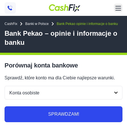
CashFix
Banki w Polsce
Bank Pekao opinie i informacje o banku
Bank Pekao – opinie i informacje o
banku
Porównaj konta bankowe
Sprawdź, które konto ma dla Ciebie najlepsze warunki.
SPRAWDZAM!