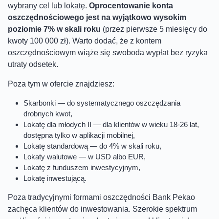
wybrany cel lub lokatę.
Oprocentowanie konta
oszczędnościowego jest na wyjątkowo wysokim
poziomie 7% w skali roku
(przez pierwsze 5 miesięcy do
kwoty 100 000 zł). Warto dodać, że z kontem
oszczędnościowym wiąże się swoboda wypłat bez ryzyka
utraty odsetek.
Poza tym w ofercie znajdziesz:
Skarbonki — do systematycznego oszczędzania
drobnych kwot,
Lokatę dla młodych II — dla klientów w wieku 18-26 lat,
dostępna tylko w aplikacji mobilnej,
Lokatę standardową — do 4% w skali roku,
Lokaty walutowe — w USD albo EUR,
Lokatę z funduszem inwestycyjnym,
Lokatę inwestującą.
Poza tradycyjnymi formami oszczędności Bank Pekao
zachęca klientów do inwestowania. Szerokie spektrum