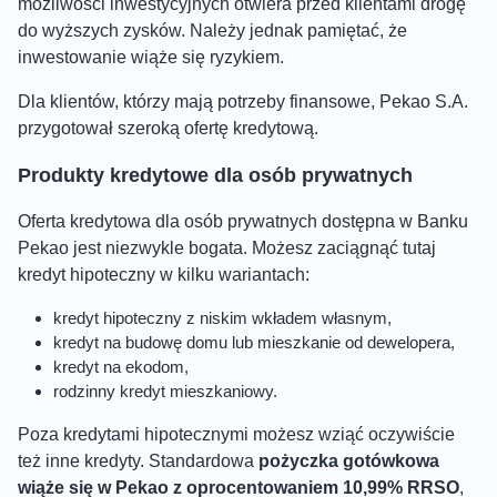
możliwości inwestycyjnych otwiera przed klientami drogę
do wyższych zysków. Należy jednak pamiętać, że
inwestowanie wiąże się ryzykiem.
Dla klientów, którzy mają potrzeby finansowe, Pekao S.A.
przygotował szeroką ofertę kredytową.
Produkty kredytowe dla osób prywatnych
Oferta kredytowa dla osób prywatnych dostępna w Banku
Pekao jest niezwykle bogata. Możesz zaciągnąć tutaj
kredyt hipoteczny w kilku wariantach:
kredyt hipoteczny z niskim wkładem własnym,
kredyt na budowę domu lub mieszkanie od dewelopera,
kredyt na ekodom,
rodzinny kredyt mieszkaniowy.
Poza kredytami hipotecznymi możesz wziąć oczywiście
też inne kredyty. Standardowa
pożyczka gotówkowa
wiąże się w Pekao z oprocentowaniem 10,99% RRSO
,