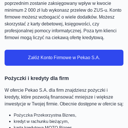
poprzednim zostanie zaksięgowany wpływ w kwocie
minimum 2 000 zł lub wykonasz przelew do ZUS-u. Konto
firmowe możesz wzbogacić o wiele dodatków. Możesz
skorzystać z karty debetowej, księgowości, czy
profesjonalnej pomocy informatycznej. Poza tym klienci
firmowi mogą liczyć na ciekawą ofertę kredytową.
Załóż Konto Firmowe w Pekao S.A.
Pożyczki i kredyty dla firm
W ofercie Pekao S.A. dla firm znajdziesz pożyczki i
kredyty, które pozwolą finansować mniejsze i większe
inwestycje w Twojej firmie. Obecnie dostępne w ofercie są:
Pożyczka Przekorzystna Biznes,
kredyt w rachunku bieżącym,
karta kredytowa MOTO Biznes,