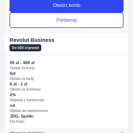
Otwórz konto
Porównaj
Revolut Business
Do 500 zł premii
50 zł - 400 zł
Opłata za konto
0zł
Opłata za kartę
0 zł - 1 zł
Opłata za przelewy
2%
Wypłata z bankomatu
nd
Wpłata we wpłatomacie
JDG, Spółki
Dla kogo