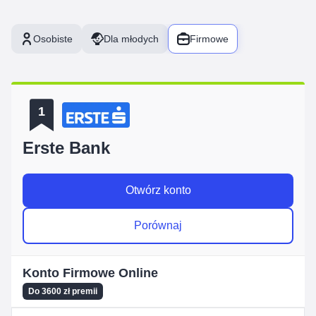
Osobiste
Dla młodych
Firmowe
1
Erste Bank
Otwórz konto
Porównaj
Konto Firmowe Online
Do 3600 zł premii