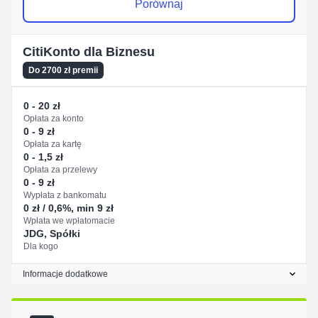
Porównaj
CitiKonto dla Biznesu
Do 2700 zł premii
0 - 20 zł
Opłata za konto
0 - 9 zł
Opłata za kartę
0 - 1,5 zł
Opłata za przelewy
0 - 9 zł
Wypłata z bankomatu
0 zł / 0,6%, min 9 zł
Wpłata we wpłatomacie
JDG, Spółki
Dla kogo
Informacje dodatkowe