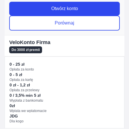
Otwórz konto
Porównaj
VeloKonto Firma
Do 3000 zł premii
0 - 25 zł
Opłata za konto
0 - 5 zł
Opłata za kartę
0 zł - 1,2 zł
Opłata za przelewy
0 / 3,5% min 5 zł
Wypłata z bankomatu
0zł
Wpłata we wpłatomacie
JDG
Dla kogo