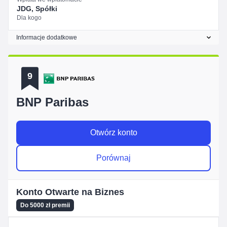
JDG, Spółki
Dla kogo
Informacje dodatkowe
9
BNP Paribas
Otwórz konto
Porównaj
Konto Otwarte na Biznes
Do 5000 zł premii