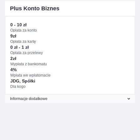
Plus Konto Biznes
0 - 10 zł
Opłata za konto
9zł
Opłata za kartę
0 zł - 1 zł
Opłata za przelewy
2zł
Wypłata z bankomatu
4%
Wpłata we wpłatomacie
JDG, Spółki
Dla kogo
Informacje dodatkowe