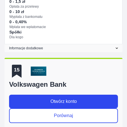
0 - 1,5 zł
Opłata za przelewy
0 - 10 zł
Wypłata z bankomatu
0 - 0,40%
Wpłata we wpłatomacie
Spółki
Dla kogo
Informacje dodatkowe
15
Volkswagen Bank
Otwórz konto
Porównaj