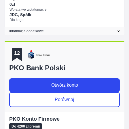
0zł
Wpłata we wpłatomacie
JDG, Spółki
Dla kogo
Informacje dodatkowe
12
PKO Bank Polski
Otwórz konto
Porównaj
PKO Konto Firmowe
Do 4200 zł premii